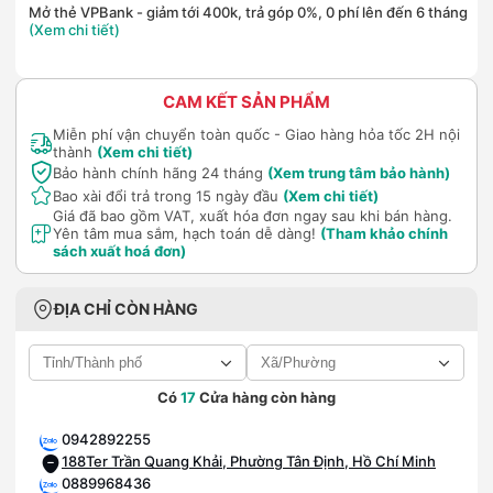
Mở thẻ VPBank - giảm tới 400k, trả góp 0%, 0 phí lên đến 6 tháng
(Xem chi tiết)
CAM KẾT SẢN PHẨM
Miễn phí vận chuyển toàn quốc - Giao hàng hỏa tốc 2H nội
thành
(Xem chi tiết)
Bảo hành chính hãng 24 tháng
(Xem trung tâm bảo hành)
Bao xài đổi trả trong 15 ngày đầu
(Xem chi tiết)
Giá đã bao gồm VAT, xuất hóa đơn ngay sau khi bán hàng.
Yên tâm mua sắm, hạch toán dễ dàng!
(Tham khảo chính
sách xuất hoá đơn)
ĐỊA CHỈ CÒN HÀNG
Có
17
Cửa hàng còn hàng
0942892255
188Ter Trần Quang Khải, Phường Tân Định, Hồ Chí Minh
0889968436