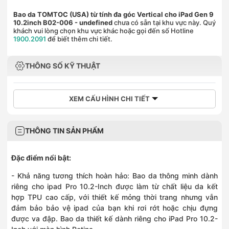
Bao da TOMTOC (USA) từ tính đa góc Vertical cho iPad Gen 9
10.2inch B02-006
- undefined
chưa có sẵn tại khu vực này. Quý
khách vui lòng chọn khu vực khác hoặc gọi đến số Hotline
1900.2091
để biết thêm chi tiết.
THÔNG SỐ KỸ THUẬT
XEM CẤU HÌNH CHI TIẾT
THÔNG TIN SẢN PHẨM
Đặc điểm nổi bật:
- Khả năng tương thích hoàn hảo: Bao da thông minh dành
riêng cho ipad Pro 10.2-Inch được làm từ chất liệu da kết
hợp TPU cao cấp, với thiết kế mỏng thời trang nhưng vẫn
đảm bảo bảo vệ ipad của bạn khi rơi rớt hoặc chịu đựng
được va đập. Bao da thiết kế dành riêng cho iPad Pro 10.2-