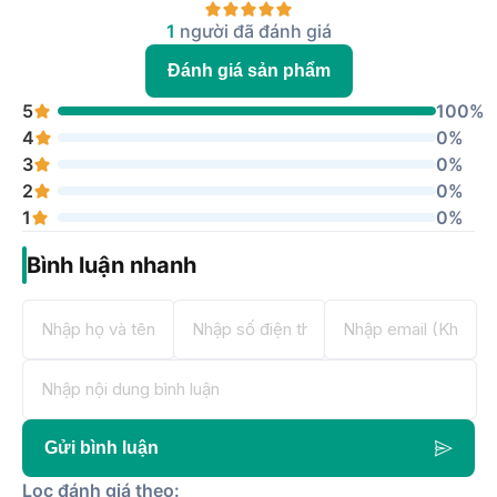
1
người đã đánh giá
Đánh giá sản phẩm
5
100%
4
0%
3
0%
2
0%
1
0%
Bình luận nhanh
Gửi bình luận
Lọc đánh giá theo: