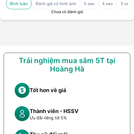
Bình luận
Đánh giá có hình ảnh
5 sao
4 sao
3 sao
Chưa có đánh giá
Trải nghiệm mua sắm 5T tại
Hoàng Hà
Tốt hơn về giá
Thành viên - HSSV
Ưu đãi riêng tới 5%