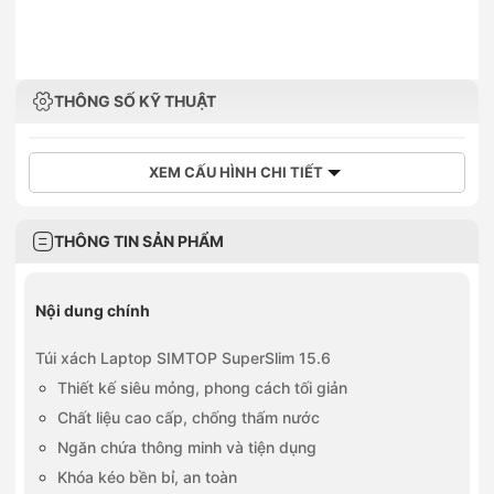
THÔNG SỐ KỸ THUẬT
XEM CẤU HÌNH CHI TIẾT
THÔNG TIN SẢN PHẨM
Nội dung chính
Túi xách Laptop SIMTOP SuperSlim 15.6
Thiết kế siêu mỏng, phong cách tối giản
Chất liệu cao cấp, chống thấm nước
Ngăn chứa thông minh và tiện dụng
Khóa kéo bền bỉ, an toàn