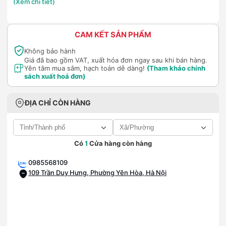
(Xem chi tiết)
CAM KẾT SẢN PHẨM
Không bảo hành
Giá đã bao gồm VAT, xuất hóa đơn ngay sau khi bán hàng.
Yên tâm mua sắm, hạch toán dễ dàng!
(Tham khảo chính
sách xuất hoá đơn)
ĐỊA CHỈ CÒN HÀNG
Có
1
Cửa hàng còn hàng
0985568109
109 Trần Duy Hưng, Phường Yên Hòa, Hà Nội