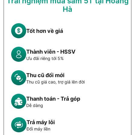
Trải nghiệm mua sắm 5T tại Hoàng
Hà
Tốt hơn về giá
Thành viên - HSSV
Ưu đãi riêng tới 5%
Thu cũ đổi mới
Thu cũ giá cao, trợ giá lên đời
Thanh toán - Trả góp
Dễ dàng
Trả máy lỗi
Đổi máy liền