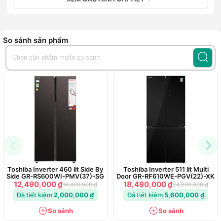
So sánh sản phẩm
Toshiba Inverter 460 lít Side By
Toshiba Inverter 511 lít Multi
Side GR-RS600WI-PMV(37)-SG
Door GR-RF610WE-PGV(22)-XK
12,490,000 ₫
18,490,000 ₫
14,490,000 ₫
24,090,000 ₫
Đã tiết kiệm
2,000,000 ₫
Đã tiết kiệm
5,600,000 ₫
So sánh
So sánh