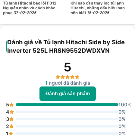
Tủ lạnh Hitachi báo lỗi F012:
Khi nào cần thay lốc tủ lạnh
Nguyên nhân và cách khắc
Hitachi, những dấu hiệu bạn
phục
07-02-2025
nên biết
18-02-2025
Đánh giá về Tủ lạnh Hitachi Side by Side
Inverter 525L HRSN9552DWDXVN
5
1
người đã đánh giá
Đánh giá sản phẩm
5
100%
4
0%
3
0%
2
0%
1
0%