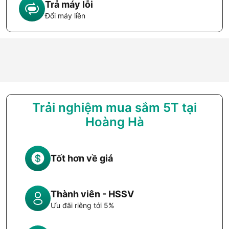
Trả máy lỗi
Đổi máy liền
Trải nghiệm mua sắm 5T tại
Hoàng Hà
Tốt hơn về giá
Thành viên - HSSV
Ưu đãi riêng tới 5%