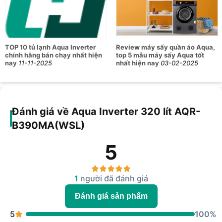
TOP 10 tủ lạnh Aqua Inverter
Review máy sấy quần áo Aqua,
chính hãng bán chạy nhất hiện
top 5 mẫu máy sấy Aqua tốt
nay
11-11-2025
nhất hiện nay
03-02-2025
Đánh giá về Aqua Inverter 320 lít AQR-
B390MA(WSL)
5
1
người đã đánh giá
Đánh giá sản phẩm
5
100%