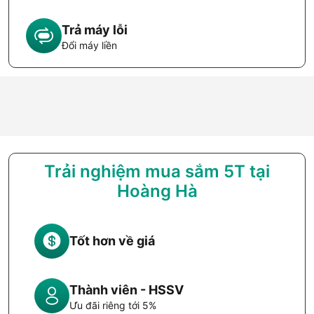
Trả máy lỗi
Đổi máy liền
Trải nghiệm mua sắm 5T tại
Hoàng Hà
Tốt hơn về giá
Thành viên - HSSV
Ưu đãi riêng tới 5%