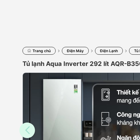
Trang chủ
Điện Máy
Điện Lạnh
Tủ
Tủ lạnh Aqua Inverter 292 lít AQR-B