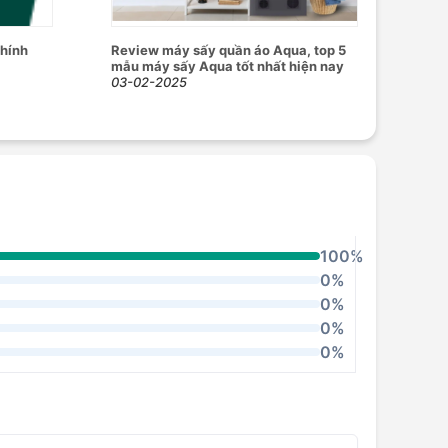
chính
Review máy sấy quần áo Aqua, top 5
mẫu máy sấy Aqua tốt nhất hiện nay
03-02-2025
100%
0%
0%
0%
0%