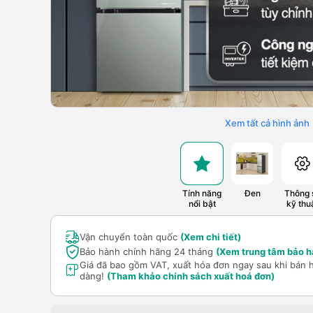
Xem tất cả hình ảnh
Tính năng
Đen
Thông 
nổi bật
kỹ thu
Vận chuyển toàn quốc
(Xem chi tiết)
Bảo hành chính hãng 24 tháng
(Xem trung tâm bảo h
Giá đã bao gồm VAT, xuất hóa đơn ngay sau khi bán 
dàng!
(Tham khảo chính sách xuất hoá đơn)