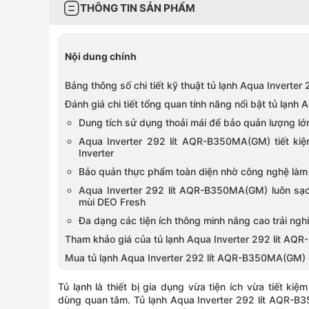
THÔNG TIN SẢN PHẨM
Nội dung chính
Bảng thông số chi tiết kỹ thuật tủ lạnh Aqua Invert
Đánh giá chi tiết tổng quan tính năng nổi bật tủ lạn
Dung tích sử dụng thoải mái để bảo quản lượng l
Aqua Inverter 292 lít AQR-B350MA(GM) tiết ki
Inverter
Bảo quản thực phẩm toàn diện nhờ công nghệ làm lạ
Aqua Inverter 292 lít AQR-B350MA(GM) luôn sạ
mùi DEO Fresh
Đa dạng các tiện ích thông minh nâng cao trải ng
Tham khảo giá của tủ lạnh Aqua Inverter 292 lít A
Mua tủ lạnh Aqua Inverter 292 lít AQR-B350MA(GM) 
Tủ lạnh là thiết bị gia dụng vừa tiện ích vừa tiết k
dùng quan tâm. Tủ lạnh
Aqua Inverter 292 lít AQR-