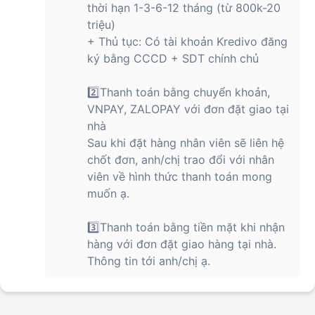
thời hạn 1-3-6-12 tháng (từ 800k-20
triệu)
+ Thủ tục: Có tài khoản Kredivo đăng
ký bằng CCCD + SDT chính chủ
2️⃣Thanh toán bằng chuyển khoản,
VNPAY, ZALOPAY với đơn đặt giao tại
nhà
Sau khi đặt hàng nhân viên sẽ liên hệ
chốt đơn, anh/chị trao đổi với nhân
viên về hình thức thanh toán mong
muốn ạ.
3️⃣Thanh toán bằng tiền mặt khi nhận
hàng với đơn đặt giao hàng tại nhà.
Thông tin tới anh/chị ạ.