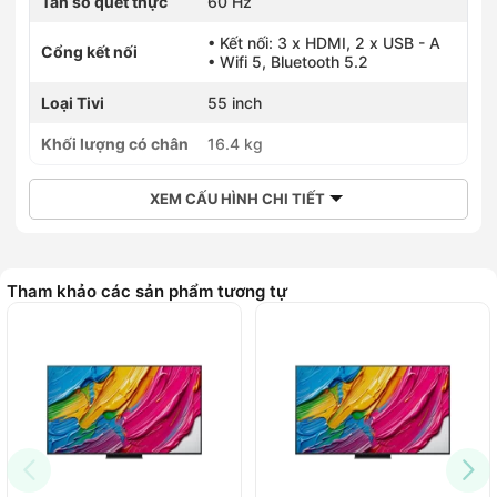
Tần số quét thực
60 Hz
• Kết nối: 3 x HDMI, 2 x USB - A
Cổng kết nối
• Wifi 5, Bluetooth 5.2
Loại Tivi
55 inch
Khối lượng có chân
16.4 kg
XEM CẤU HÌNH CHI TIẾT
Tham khảo các sản phẩm tương tự