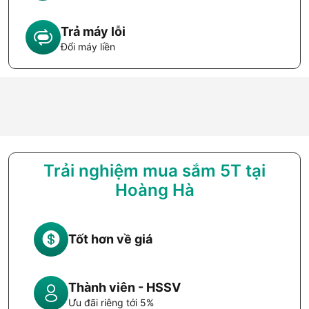
Trả máy lỗi
Đổi máy liền
Trải nghiệm mua sắm 5T tại
Hoàng Hà
Tốt hơn về giá
Thành viên - HSSV
Ưu đãi riêng tới 5%