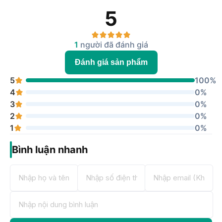
5
1
người đã đánh giá
Đánh giá sản phẩm
5
100%
4
0%
3
0%
2
0%
1
0%
Bình luận nhanh