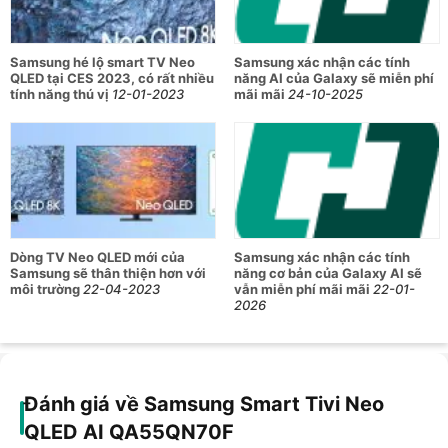
Samsung hé lộ smart TV Neo
Samsung xác nhận các tính
QLED tại CES 2023, có rất nhiều
năng AI của Galaxy sẽ miễn phí
tính năng thú vị
12-01-2023
mãi mãi
24-10-2025
Dòng TV Neo QLED mới của
Samsung xác nhận các tính
Samsung sẽ thân thiện hơn với
năng cơ bản của Galaxy AI sẽ
môi trường
22-04-2023
vẫn miễn phí mãi mãi
22-01-
2026
Đánh giá về Samsung Smart Tivi Neo
QLED AI QA55QN70F