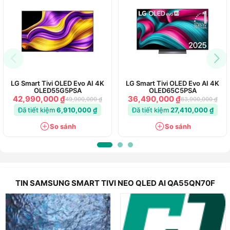
LG Smart Tivi OLED Evo AI 4K
LG Smart Tivi OLED Evo AI 4K
OLED55G5PSA
OLED65C5PSA
42,990,000 ₫
36,490,000 ₫
49,900,000 ₫
63,900,000 ₫
Đã tiết kiệm
6,910,000 ₫
Đã tiết kiệm
27,410,000 ₫
So sánh
So sánh
TIN SAMSUNG SMART TIVI NEO QLED AI QA55QN70F