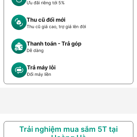
Ưu đãi riêng tới 5%
Thu cũ đổi mới
Thu cũ giá cao, trợ giá lên đời
Thanh toán - Trả góp
Dễ dàng
Trả máy lỗi
Đổi máy liền
Trải nghiệm mua sắm 5T tại