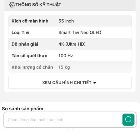
THÔNG SỐ KỸ THUẬT
Kích cỡ màn hình
55 inch
Loại Tivi
Smart Tivi Neo QLED
Độ phân giải
4K (Ultra HD)
Tần số quét thực
100 Hz
Khối lượng có chân
15 kg
XEM CẤU HÌNH CHI TIẾT
So sánh sản phẩm