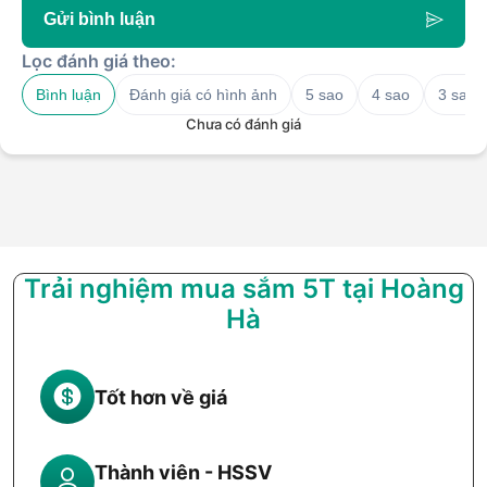
Gửi bình luận
Lọc đánh giá theo:
Bình luận
Đánh giá có hình ảnh
5 sao
4 sao
3 sao
Chưa có đánh giá
Trải nghiệm mua sắm 5T tại Hoàng
Hà
Tốt hơn về giá
Thành viên - HSSV