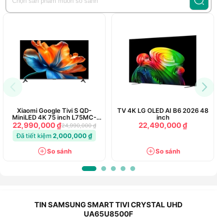
Xiaomi Google Tivi S QD-
TV 4K LG OLED AI B6 2026 48
MiniLED 4K 75 inch L75MC-
inch
SSEA
22,990,000 ₫
22,490,000 ₫
24,990,000 ₫
Đã tiết kiệm
2,000,000 ₫
So sánh
So sánh
TIN SAMSUNG SMART TIVI CRYSTAL UHD
UA65U8500F