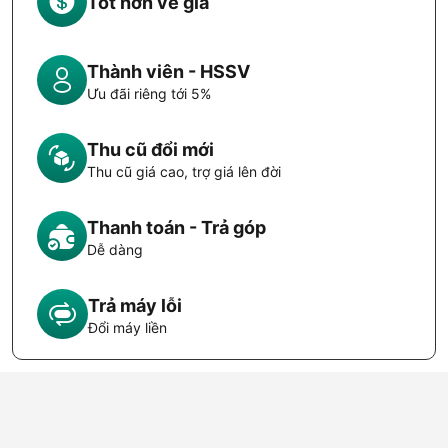
Tốt hơn về giá
Thành viên - HSSV
Ưu đãi riêng tới 5%
Thu cũ đổi mới
Thu cũ giá cao, trợ giá lên đời
Thanh toán - Trả góp
Dễ dàng
Trả máy lỗi
Đổi máy liền