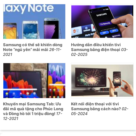
Samsung có thể sẽ khiến dòng
Hướng dẫn điều khiển tivi
Note “ngủ yên” mãi mãi
26-11-
Samsung bằng điện thoại
03-
2021
02-2025
Khuyến mại Samsung Tab: Ưu
Kết nối điện thoại với tivi
đãi mã quà tặng cho Phúc Long
Samsung bằng cách nào?
02-
và Đồng hồ tới 1 triệu đồng!
17-
05-2024
12-2021