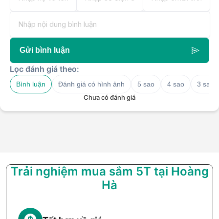
Gửi bình luận
Lọc đánh giá theo:
Bình luận
Đánh giá có hình ảnh
5 sao
4 sao
3 sao
Chưa có đánh giá
Trải nghiệm mua sắm 5T tại Hoàng
Hà