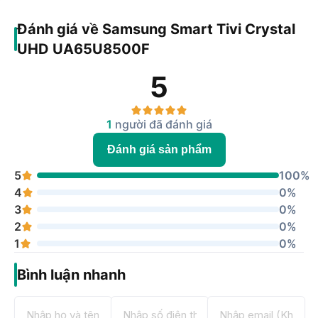
Đánh giá về Samsung Smart Tivi Crystal
UHD UA65U8500F
5
1
người đã đánh giá
Đánh giá sản phẩm
5
100%
4
0%
3
0%
2
0%
1
0%
Bình luận nhanh