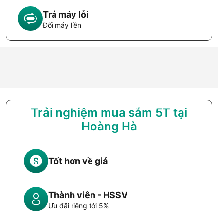
Trả máy lỗi
Đổi máy liền
Trải nghiệm mua sắm 5T tại
Hoàng Hà
Tốt hơn về giá
Thành viên - HSSV
Ưu đãi riêng tới 5%