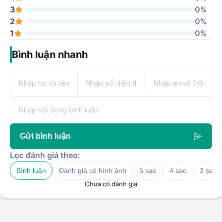
3
0%
2
0%
1
0%
Bình luận nhanh
Gửi bình luận
Lọc đánh giá theo:
Bình luận
Đánh giá có hình ảnh
5 sao
4 sao
3 sao
Chưa có đánh giá