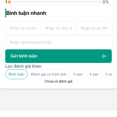
1
0%
Bình luận nhanh
Gửi bình luận
Lọc đánh giá theo:
Bình luận
Đánh giá có hình ảnh
5 sao
4 sao
3 sao
Chưa có đánh giá