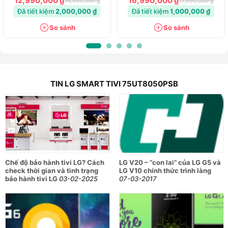
12,990,000 ₫
16,990,000 ₫
14,990,000 ₫
17,990,000 ₫
Đã tiết kiệm
2,000,000 ₫
Đã tiết kiệm
1,000,000 ₫
So sánh
So sánh
TIN LG SMART TIVI 75UT8050PSB
Chế độ bảo hành tivi LG? Cách
LG V20 – “con lai” của LG G5 và
check thời gian và tình trạng
LG V10 chính thức trình làng
bảo hành tivi LG
03-02-2025
07-03-2017