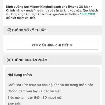
Kính cường lực Mipow Kingbull dành cho iPhone XS Max -
Chính hãng
- undefined
chưa có sẵn tại khu vực này. Quý khách
vui lòng chọn khu vực khác hoặc gọi đến số Hotline
1900.2091
để biết thêm chi tiết.
THÔNG SỐ KỸ THUẬT
XEM CẤU HÌNH CHI TIẾT
THÔNG TIN SẢN PHẨM
Nội dung chính
Chất liệu kính thực sự cho độ bền và độ trong hoàn hảo
Chống bám vân tay và bảo vệ mắt
Siêu mỏng, hoàn thiện 3D mượt mà
Tạm kết