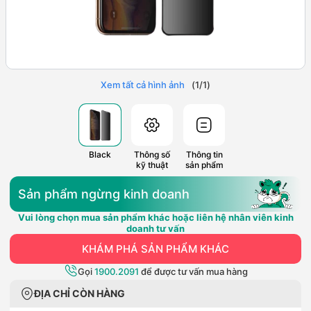
Xem tất cả hình ảnh
(
1
/
1
)
Black
Thông số
Thông tin
kỹ thuật
sản phẩm
Sản phẩm ngừng kinh doanh
Vui lòng chọn mua sản phẩm khác hoặc liên hệ nhân viên kinh
doanh tư vấn
KHÁM PHÁ SẢN PHẨM KHÁC
Gọi
1900.2091
để được tư vấn mua hàng
ĐỊA CHỈ CÒN HÀNG