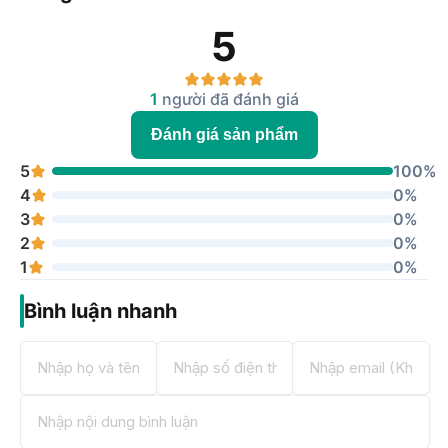
5
1
người đã đánh giá
Đánh giá sản phẩm
5
100%
4
0%
3
0%
2
0%
1
0%
Bình luận nhanh