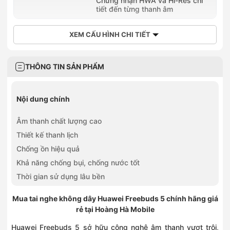
Chứng nhận HWA và Hi-Res chi
tiết đến từng thanh âm
XEM CẤU HÌNH CHI TIẾT
THÔNG TIN SẢN PHẨM
Nội dung chính
Âm thanh chất lượng cao
Thiết kế thanh lịch
Chống ồn hiệu quả
Khả năng chống bụi, chống nước tốt
Thời gian sử dụng lâu bền
Mua tai nghe không dây Huawei Freebuds 5 chính hãng giá
rẻ tại Hoàng Hà Mobile
Huawei Freebuds 5 sở hữu công nghệ âm thanh vượt trội,