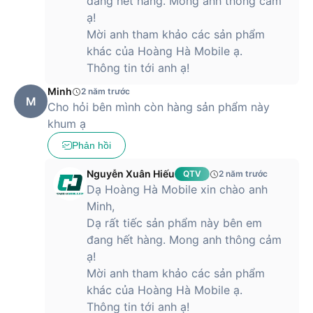
đang hết hàng. Mong anh thông cảm
ạ!
Mời anh tham khảo các sản phẩm
khác của Hoàng Hà Mobile ạ.
Thông tin tới anh ạ!
Minh
2 năm trước
M
Cho hỏi bên mình còn hàng sản phẩm này
khum ạ
Phản hồi
Nguyễn Xuân Hiếu
QTV
2 năm trước
Dạ Hoàng Hà Mobile xin chào anh
Minh,
Dạ rất tiếc sản phẩm này bên em
đang hết hàng. Mong anh thông cảm
ạ!
Mời anh tham khảo các sản phẩm
khác của Hoàng Hà Mobile ạ.
Thông tin tới anh ạ!