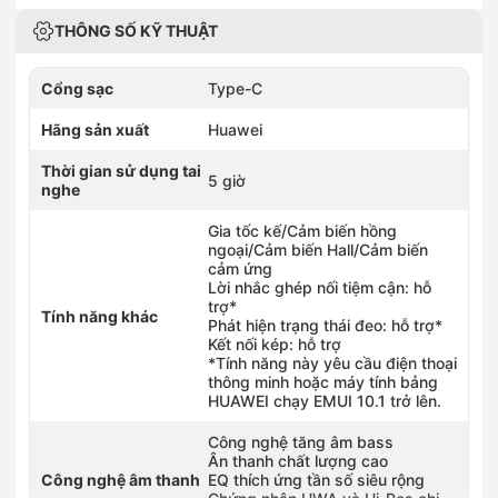
THÔNG SỐ KỸ THUẬT
Cổng sạc
Type-C
Hãng sản xuất
Huawei
Thời gian sử dụng tai
5 giờ
nghe
Gia tốc kế/Cảm biến hồng
ngoại/Cảm biến Hall/Cảm biến
cảm ứng
Lời nhắc ghép nối tiệm cận: hỗ
trợ*
Tính năng khác
Phát hiện trạng thái đeo: hỗ trợ*
Kết nối kép: hỗ trợ
*Tính năng này yêu cầu điện thoại
thông minh hoặc máy tính bảng
HUAWEI chạy EMUI 10.1 trở lên.
Công nghệ tăng âm bass
Ân thanh chất lượng cao
Công nghệ âm thanh
EQ thích ứng tần số siêu rộng