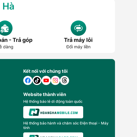
g Hà
án - Trả góp
Trả máy lỗi
ễ dàng
Đổi máy liền
Kết nối với chúng tôi
Website thành viên
Hệ thống báo lẻ di động toàn quốc
Hệ thống bảo hành và chăm sóc Điện thoại - Máy
tính