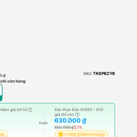
TNSPBZYB
SKU:
0 ₫
 chỉ còn hàng
ber giá chỉ từ
Xác thực Edu (HSSV - GV)
giá chỉ còn
630.000 ₫
Hoặc
650.000 ₫
3.1%
ng
+1.000 ₫ Điểm thưởng