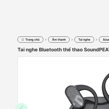
Trang chủ
Âm thanh
Tai nghe
Sou
Tai nghe Bluetooth thể thao SoundPE