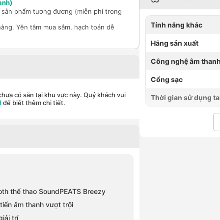
ành)
ổi sản phẩm tương đương (miễn phí trong
Tính năng khác
hàng. Yên tâm mua sắm, hạch toán dễ
Hãng sản xuất
Công nghệ âm than
Cổng sạc
hưa có sẵn tại khu vực này. Quý khách vui
Thời gian sử dụng ta
1
để biết thêm chi tiết.
etooth thể thao SoundPEATS Breezy
iến âm thanh vượt trội
ải trí