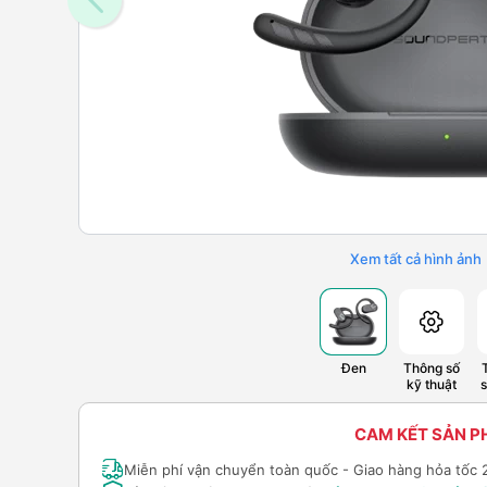
Xem tất cả hình ảnh
Đen
Thông số
kỹ thuật
CAM KẾT SẢN 
Miễn phí vận chuyển toàn quốc - Giao hàng hỏa tốc 