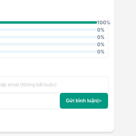
100%
0%
0%
0%
0%
Gửi bình luận