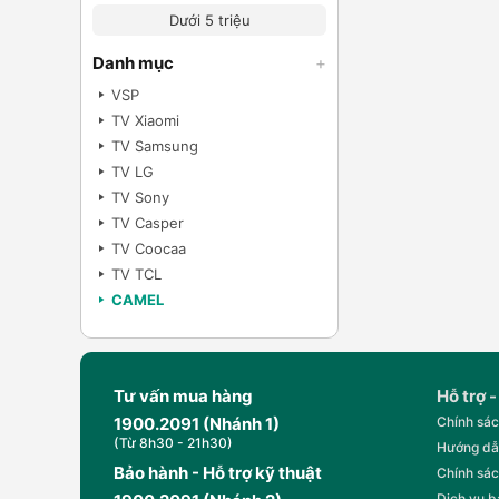
Dưới 5 triệu
Danh mục
+
VSP
TV Xiaomi
TV Samsung
TV LG
TV Sony
TV Casper
TV Coocaa
TV TCL
CAMEL
Tư vấn mua hàng
Hỗ trợ -
1900.2091 (Nhánh 1)
Chính sác
(Từ 8h30 - 21h30)
Hướng dẫ
Bảo hành - Hỗ trợ kỹ thuật
Chính sác
Dịch vụ 