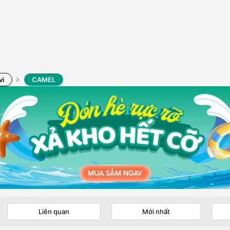
vi
CAMEL
Liên quan
Mới nhất