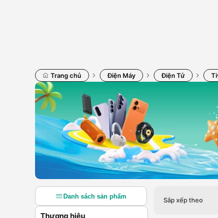
Trang chủ
Điện Máy
Điện Tử
Ti
Danh sách sản phẩm
Sắp xếp theo
Thương hiệu