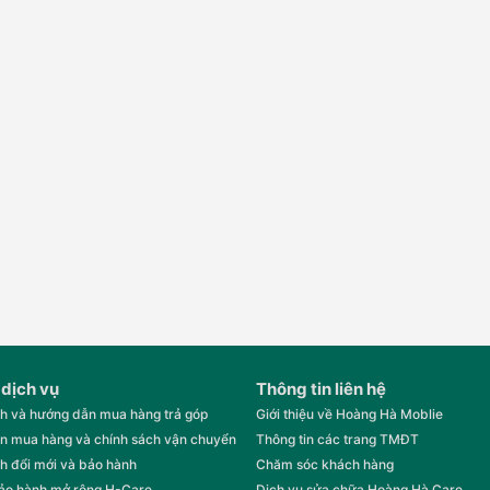
 dịch vụ
Thông tin liên hệ
h và hướng dẫn mua hàng trả góp
Giới thiệu về Hoàng Hà Moblie
n mua hàng và chính sách vận chuyển
Thông tin các trang TMĐT
h đổi mới và bảo hành
Chăm sóc khách hàng
bảo hành mở rộng H-Care
Dịch vụ sửa chữa Hoàng Hà Care