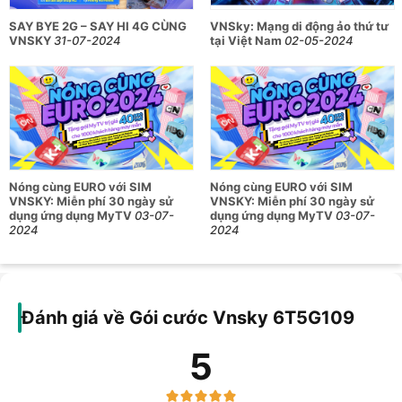
SAY BYE 2G – SAY HI 4G CÙNG
VNSky: Mạng di động ảo thứ tư
VNSKY
31-07-2024
tại Việt Nam
02-05-2024
Nóng cùng EURO với SIM
Nóng cùng EURO với SIM
VNSKY: Miễn phí 30 ngày sử
VNSKY: Miễn phí 30 ngày sử
dụng ứng dụng MyTV
03-07-
dụng ứng dụng MyTV
03-07-
2024
2024
Đánh giá về Gói cước Vnsky 6T5G109
5