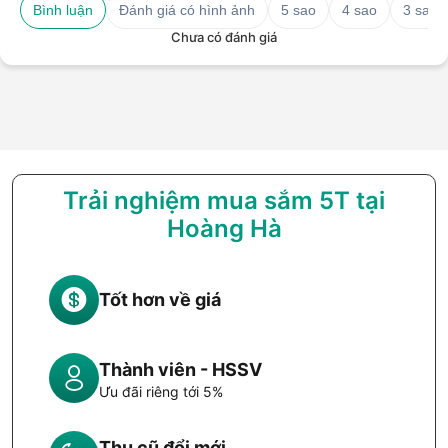
Bình luận
Đánh giá có hình ảnh
5 sao
4 sao
3 sao
Chưa có đánh giá
Trải nghiệm mua sắm 5T tại
Hoàng Hà
Tốt hơn về giá
Thành viên - HSSV
Ưu đãi riêng tới 5%
Thu cũ đổi mới