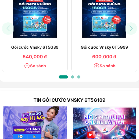
Gói cước Vnsky 6T5G89
Gói cước Vnsky 6T5G99
540,000 ₫
600,000 ₫
So sánh
So sánh
TIN GÓI CƯỚC VNSKY 6T5G109