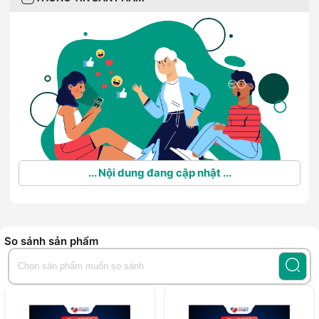
... Nội dung đang cập nhật ...
So sánh sản phẩm