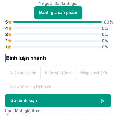
1
người đã đánh giá
Đánh giá sản phẩm
5
100%
4
0%
3
0%
2
0%
1
0%
Bình luận nhanh
Gửi bình luận
Lọc đánh giá theo: