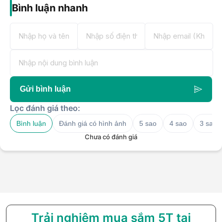
Bình luận nhanh
Gửi bình luận
Lọc đánh giá theo:
Bình luận
Đánh giá có hình ảnh
5 sao
4 sao
3 sao
Chưa có đánh giá
Trải nghiệm mua sắm 5T tại