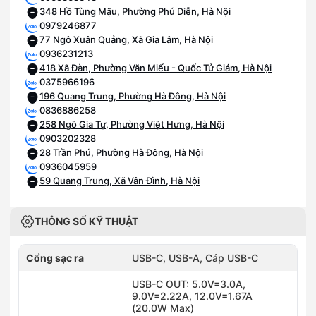
348 Hồ Tùng Mậu, Phường Phú Diễn, Hà Nội
0979246877
77 Ngô Xuân Quảng, Xã Gia Lâm, Hà Nội
0936231213
418 Xã Đàn, Phường Văn Miếu - Quốc Tử Giám, Hà Nội
0375966196
196 Quang Trung, Phường Hà Đông, Hà Nội
0836886258
258 Ngô Gia Tự, Phường Việt Hưng, Hà Nội
0903202328
28 Trần Phú, Phường Hà Đông, Hà Nội
0936045959
59 Quang Trung, Xã Vân Đình, Hà Nội
THÔNG SỐ KỸ THUẬT
Cổng sạc ra
USB-C, USB-A, Cáp USB-C
USB-C OUT: 5.0V=3.0A,
9.0V=2.22A, 12.0V=1.67A
(20.0W Max)