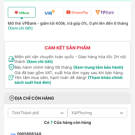
Mở thẻ VPBank - giảm tới 400k, trả góp 0%, 0 phí lên đến 6 tháng
(Xem chi tiết)
CAM KẾT SẢN PHẨM
Miễn phí vận chuyển toàn quốc - Giao hàng hỏa tốc 2H nội
thành
(Xem chi tiết)
Bảo hành chính hãng 06 tháng
(Xem trung tâm bảo hành)
Giá đã bao gồm VAT, xuất hóa đơn ngay sau khi bán hàng.
Yên tâm mua sắm, hạch toán dễ dàng!
(Tham khảo chính
sách xuất hoá đơn)
ĐỊA CHỈ CÒN HÀNG
Có
7
Cửa hàng còn hàng
0965868348