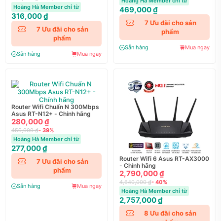
Hoàng Hà Member chỉ từ
Hoàng Hà Member chỉ từ
469,000 ₫
316,000 ₫
7
Ưu đãi cho sản
7
Ưu đãi cho sản
phẩm
phẩm
Sẵn hàng
Mua ngay
Sẵn hàng
Mua ngay
Router Wifi Chuẩn N 300Mbps
Asus RT-N12+ - Chính hãng
280,000 ₫
459,000 ₫
- 39%
Hoàng Hà Member chỉ từ
277,000 ₫
Router Wifi 6 Asus RT-AX3000
7
Ưu đãi cho sản
- Chính hãng
phẩm
2,790,000 ₫
4,640,000 ₫
- 40%
Sẵn hàng
Mua ngay
Hoàng Hà Member chỉ từ
2,757,000 ₫
8
Ưu đãi cho sản