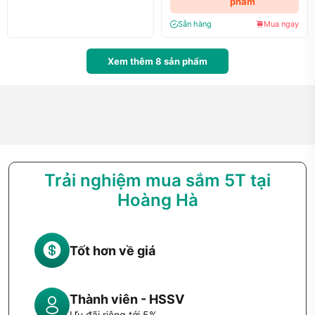
phẩm
Sẵn hàng
Mua ngay
Xem thêm
8
sản phẩm
Trải nghiệm mua sắm 5T tại
Hoàng Hà
Tốt hơn về giá
Thành viên - HSSV
Ưu đãi riêng tới 5%