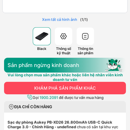
Xem tất cả hình ảnh
(
1
/
1
)
Black
Thông số
Thông tin
kỹ thuật
sản phẩm
Sản phẩm ngừng kinh doanh
Vui lòng chọn mua sản phẩm khác hoặc liên hệ nhân viên kinh
doanh tư vấn
KHÁM PHÁ SẢN PHẨM KHÁC
Gọi
1900.2091
để được tư vấn mua hàng
ĐỊA CHỈ CÒN HÀNG
Sạc dự phòng Aukey PB-XD26 26.800mAh USB-C Quick
Charge 3.0 - Chính Hãng
- undefined
chưa có sẵn tại khu vực