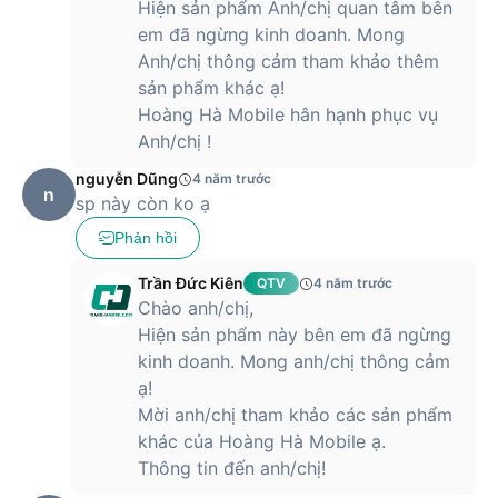
Hiện sản phẩm Anh/chị quan tâm bên
em đã ngừng kinh doanh. Mong
Anh/chị thông cảm tham khảo thêm
sản phẩm khác ạ!
Hoàng Hà Mobile hân hạnh phục vụ
Anh/chị !
nguyễn Dũng
4 năm trước
n
sp này còn ko ạ
Phản hồi
Trần Đức Kiên
QTV
4 năm trước
Chào anh/chị,
Hiện sản phẩm này bên em đã ngừng
kinh doanh. Mong anh/chị thông cảm
ạ!
Mời anh/chị tham khảo các sản phẩm
khác của Hoàng Hà Mobile ạ.
Thông tin đến anh/chị!