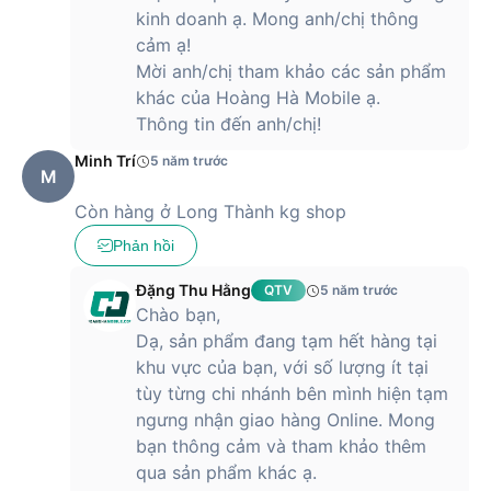
kinh doanh ạ. Mong anh/chị thông
cảm ạ!
Mời anh/chị tham khảo các sản phẩm
khác của Hoàng Hà Mobile ạ.
Thông tin đến anh/chị!
Minh Trí
5 năm trước
M
Còn hàng ở Long Thành kg shop
Phản hồi
Đặng Thu Hằng
QTV
5 năm trước
Chào bạn,
Dạ, sản phẩm đang tạm hết hàng tại
khu vực của bạn, với số lượng ít tại
tùy từng chi nhánh bên mình hiện tạm
ngưng nhận giao hàng Online. Mong
bạn thông cảm và tham khảo thêm
qua sản phẩm khác ạ.