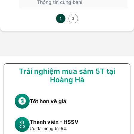
Thông tin cùng bạn!
1
2
Trải nghiệm mua sắm 5T tại
Hoàng Hà
Tốt hơn về giá
Thành viên - HSSV
Ưu đãi riêng tới 5%