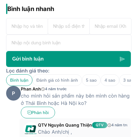
Bình luận nhanh
Gửi bình luận
Lọc đánh giá theo:
Bình luận
Đánh giá có hình ảnh
5 sao
4 sao
3 sao
Phan Anh
4 năm trước
P
cho mình hỏi sản phẩm này bên mình còn hàng
ở Thái Bình hoặc Hà Nội ko?
Phản hồi
QTV Nguyễn Quang Thiện
QTV
4 năm trước
Chào Anh/chị ,