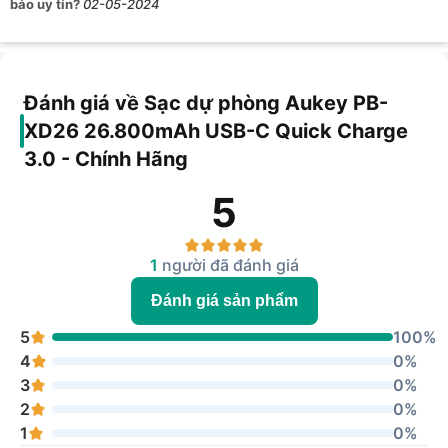
bảo uy tín?
02-05-2024
Đánh giá về Sạc dự phòng Aukey PB-
XD26 26.800mAh USB-C Quick Charge
3.0 - Chính Hãng
5
1
người đã đánh giá
Đánh giá sản phẩm
5
100%
4
0%
3
0%
2
0%
1
0%