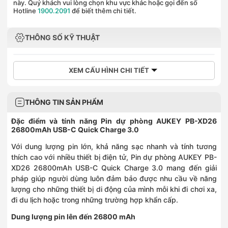
này. Quý khách vui lòng chọn khu vực khác hoặc gọi đến số
Hotline
1900.2091
để biết thêm chi tiết.
THÔNG SỐ KỸ THUẬT
XEM CẤU HÌNH CHI TIẾT
THÔNG TIN SẢN PHẨM
Đặc điểm và tính năng Pin dự phòng AUKEY PB-XD26
26800mAh USB-C Quick Charge 3.0
Với dung lượng pin lớn, khả năng sạc nhanh và tính tương
thích cao với nhiều thiết bị điện tử, Pin dự phòng AUKEY PB-
XD26 26800mAh USB-C Quick Charge 3.0 mang đến giải
pháp giúp người dùng luôn đảm bảo được nhu cầu về năng
lượng cho những thiết bị di động của mình mỗi khi đi chơi xa,
đi du lịch hoặc trong những trường hợp khẩn cấp.
Dung lượng pin lên đến 26800 mAh