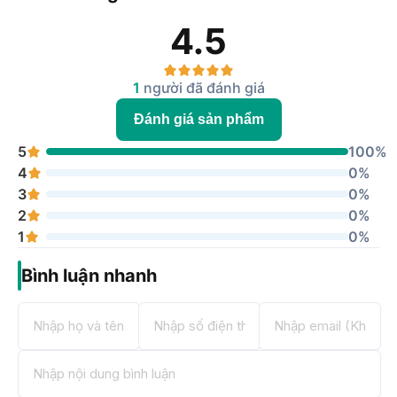
4.5
1
người đã đánh giá
Đánh giá sản phẩm
5
100%
4
0%
3
0%
2
0%
1
0%
Bình luận nhanh