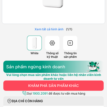
Xem tất cả hình ảnh
(
1
/
1
)
White
Thông số
Thông tin
kỹ thuật
sản phẩm
Sản phẩm ngừng kinh doanh
Vui lòng chọn mua sản phẩm khác hoặc liên hệ nhân viên kinh
doanh tư vấn
KHÁM PHÁ SẢN PHẨM KHÁC
Gọi
1900.2091
để được tư vấn mua hàng
ĐỊA CHỈ CÒN HÀNG