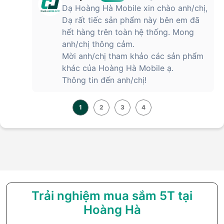
Dạ Hoàng Hà Mobile xin chào anh/chị,
Dạ rất tiếc sản phẩm này bên em đã
hết hàng trên toàn hệ thống. Mong
anh/chị thông cảm.
Mời anh/chị tham khảo các sản phẩm
khác của Hoàng Hà Mobile ạ.
Thông tin đến anh/chị!
1
2
3
4
Trải nghiệm mua sắm 5T tại
Hoàng Hà