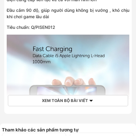
Đầu cắm 90 độ, giúp người dùng không bị vướng , khó chịu
khi chơi game lâu dài
Tiêu chuẩn: Q/PISEN012
XEM TOÀN BỘ BÀI VIẾT
Tham khảo các sản phẩm tương tự