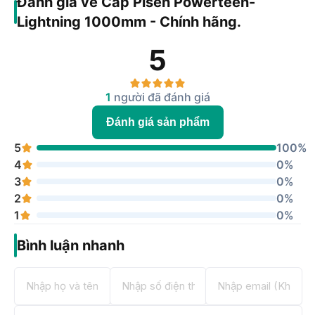
Đánh giá về Cáp Pisen Powerteen-
Lightning 1000mm - Chính hãng.
5
1
người đã đánh giá
Đánh giá sản phẩm
5
100%
4
0%
3
0%
2
0%
1
0%
Bình luận nhanh