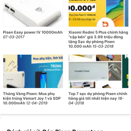
Pisen Easy power IV 10000mAh
Xiaomi Redmi 5 Plus chính hãng
07-03-2017
“cập bến” giá 3.99 triệu đồng
tặng Sạc dự phòng Pisen
10.000 mAh
15-03-2018
Tháng Vàng Pisen: Mua phụ
Top 7 sạc dự phòng Pisen chính
kiện trúng Vsmart Joy 1 và SDP
hãng giá tốt nhất hiện nay
18-
10.000mAh
12-04-2019
04-2018