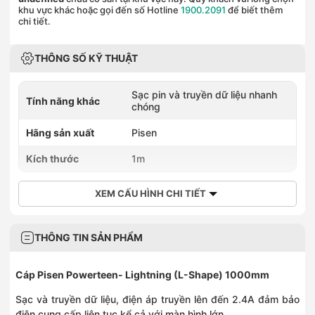
khu vực khác hoặc gọi đến số Hotline
1900.2091
để biết thêm
chi tiết.
THÔNG SỐ KỸ THUẬT
Sạc pin và truyền dữ liệu nhanh
Tính năng khác
chóng
Hãng sản xuất
Pisen
Kích thước
1m
XEM CẤU HÌNH CHI TIẾT
THÔNG TIN SẢN PHẨM
Cáp Pisen Powerteen- Lightning (L-Shape) 1000mm
Sạc và truyền dữ liệu, điện áp truyền lên đến 2.4A đảm bảo
điện cung cấp liên tục kể cả với màn hình lớn