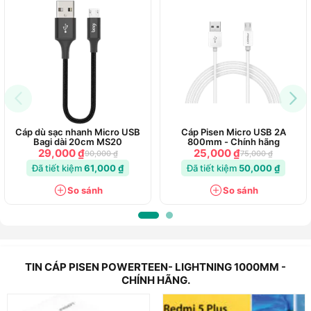
Cáp dù sạc nhanh Micro USB
Cáp Pisen Micro USB 2A
Bagi dài 20cm MS20
800mm - Chính hãng
29,000 ₫
25,000 ₫
90,000 ₫
75,000 ₫
Đã tiết kiệm
61,000 ₫
Đã tiết kiệm
50,000 ₫
So sánh
So sánh
TIN CÁP PISEN POWERTEEN- LIGHTNING 1000MM -
CHÍNH HÃNG.