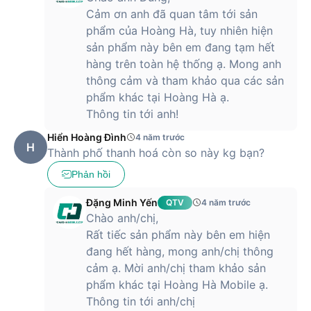
Cảm ơn anh đã quan tâm tới sản
phẩm của Hoàng Hà, tuy nhiên hiện
sản phẩm này bên em đang tạm hết
hàng trên toàn hệ thống ạ. Mong anh
thông cảm và tham khảo qua các sản
phẩm khác tại Hoàng Hà ạ.
Thông tin tới anh!
Hiển Hoàng Đình
4 năm trước
H
Thành phố thanh hoá còn so này kg bạn?
Phản hồi
Đặng Minh Yến
QTV
4 năm trước
Chào anh/chị,
Rất tiếc sản phẩm này bên em hiện
đang hết hàng, mong anh/chị thông
cảm ạ. Mời anh/chị tham khảo sản
phẩm khác tại Hoàng Hà Mobile ạ.
Thông tin tới anh/chị