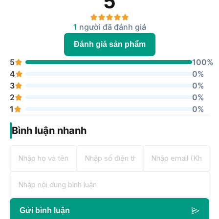
5
1
người đã đánh giá
Đánh giá sản phẩm
5
100%
4
0%
3
0%
2
0%
1
0%
Bình luận nhanh
Gửi bình luận