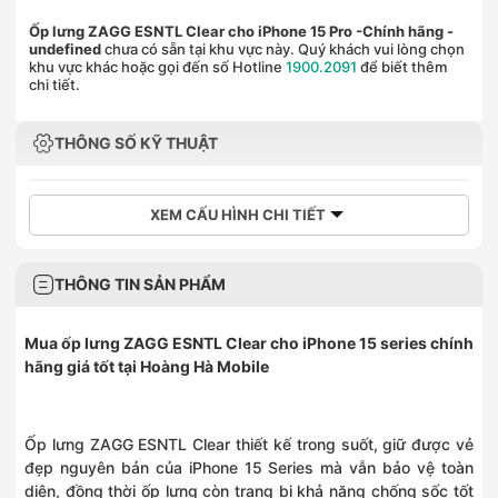
Ốp lưng ZAGG ESNTL Clear cho iPhone 15 Pro -Chính hãng
-
undefined
chưa có sẵn tại khu vực này. Quý khách vui lòng chọn
khu vực khác hoặc gọi đến số Hotline
1900.2091
để biết thêm
chi tiết.
THÔNG SỐ KỸ THUẬT
XEM CẤU HÌNH CHI TIẾT
THÔNG TIN SẢN PHẨM
Mua ốp lưng ZAGG ESNTL Clear cho iPhone 15 series chính
hãng giá tốt tại Hoàng Hà Mobile
Ốp lưng ZAGG ESNTL Clear thiết kế trong suốt, giữ được vẻ
đẹp nguyên bản của iPhone 15 Series mà vẫn bảo vệ toàn
diện, đồng thời ốp lưng còn trang bị khả năng chống sốc tốt