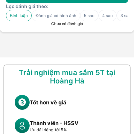
Lọc đánh giá theo:
Bình luận
Đánh giá có hình ảnh
5 sao
4 sao
3 sao
Chưa có đánh giá
Trải nghiệm mua sắm 5T tại
Hoàng Hà
Tốt hơn về giá
Thành viên - HSSV
Ưu đãi riêng tới 5%