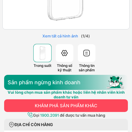
Xem tất cả hình ảnh
(
1
/
4
)
Trong suốt
Thông số
Thông tin
kỹ thuật
sản phẩm
Sản phẩm ngừng kinh doanh
Vui lòng chọn mua sản phẩm khác hoặc liên hệ nhân viên kinh
doanh tư vấn
KHÁM PHÁ SẢN PHẨM KHÁC
Gọi
1900.2091
để được tư vấn mua hàng
ĐỊA CHỈ CÒN HÀNG