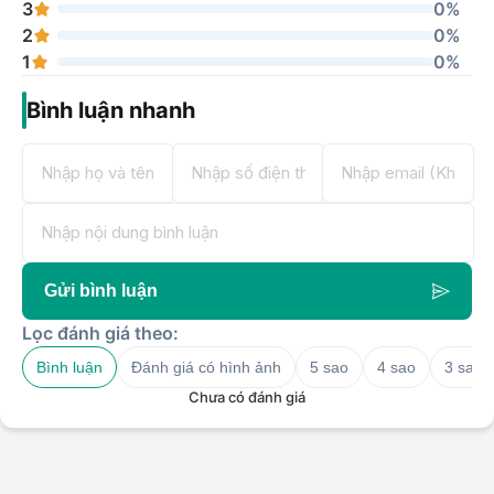
3
0%
2
0%
1
0%
Bình luận nhanh
Gửi bình luận
Lọc đánh giá theo:
Bình luận
Đánh giá có hình ảnh
5 sao
4 sao
3 sao
Chưa có đánh giá