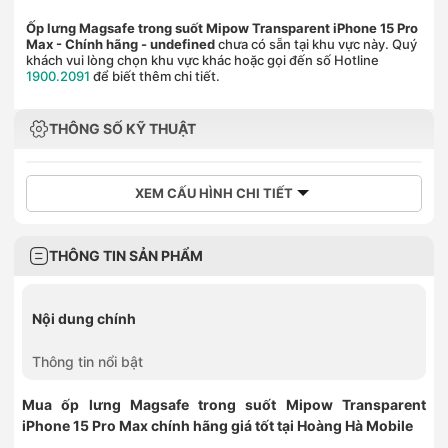
Ốp lưng Magsafe trong suốt Mipow Transparent iPhone 15 Pro
Max - Chính hãng
- undefined
chưa có sẵn tại khu vực này. Quý
khách vui lòng chọn khu vực khác hoặc gọi đến số Hotline
1900.2091
để biết thêm chi tiết.
THÔNG SỐ KỸ THUẬT
XEM CẤU HÌNH CHI TIẾT
THÔNG TIN SẢN PHẨM
Nội dung chính
Thông tin nổi bật
Mua ốp lưng Magsafe trong suốt Mipow Transparent
iPhone 15 Pro Max
chính hãng giá tốt tại Hoàng Hà Mobile