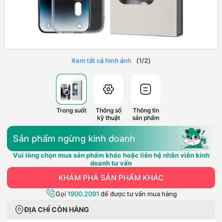
Xem tất cả hình ảnh
(
1
/
2
)
Trong suốt
Thông số
Thông tin
kỹ thuật
sản phẩm
Sản phẩm ngừng kinh doanh
Vui lòng chọn mua sản phẩm khác hoặc liên hệ nhân viên kinh
doanh tư vấn
KHÁM PHÁ SẢN PHẨM KHÁC
Gọi
1900.2091
để được tư vấn mua hàng
ĐỊA CHỈ CÒN HÀNG