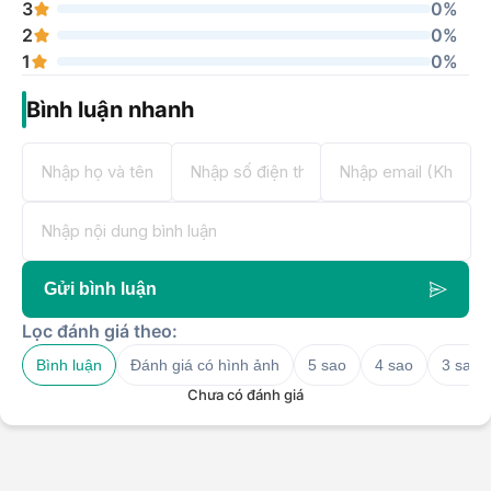
3
0%
2
0%
1
0%
Bình luận nhanh
Gửi bình luận
Lọc đánh giá theo:
Bình luận
Đánh giá có hình ảnh
5 sao
4 sao
3 sao
Chưa có đánh giá