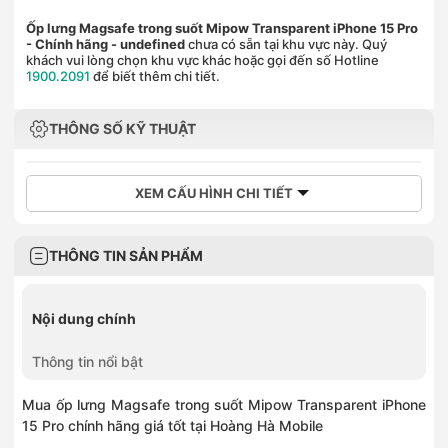
Ốp lưng Magsafe trong suốt Mipow Transparent iPhone 15 Pro
- Chính hãng
- undefined
chưa có sẵn tại khu vực này. Quý
khách vui lòng chọn khu vực khác hoặc gọi đến số Hotline
1900.2091
để biết thêm chi tiết.
THÔNG SỐ KỸ THUẬT
XEM CẤU HÌNH CHI TIẾT
THÔNG TIN SẢN PHẨM
Nội dung chính
Thông tin nổi bật
Mua ốp lưng Magsafe trong suốt Mipow Transparent iPhone
15 Pro chính hãng giá tốt tại Hoàng Hà Mobile