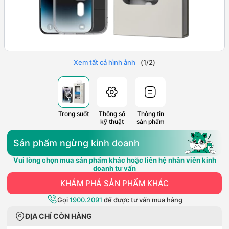
Xem tất cả hình ảnh
(
1
/
2
)
Trong suốt
Thông số
Thông tin
kỹ thuật
sản phẩm
Sản phẩm ngừng kinh doanh
Vui lòng chọn mua sản phẩm khác hoặc liên hệ nhân viên kinh
doanh tư vấn
KHÁM PHÁ SẢN PHẨM KHÁC
Gọi
1900.2091
để được tư vấn mua hàng
ĐỊA CHỈ CÒN HÀNG