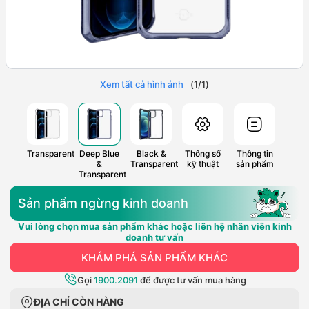
Xem tất cả hình ảnh
(
1
/
1
)
Transparent
Deep Blue
Black &
Thông số
Thông tin
&
Transparent
kỹ thuật
sản phẩm
Transparent
Sản phẩm ngừng kinh doanh
Vui lòng chọn mua sản phẩm khác hoặc liên hệ nhân viên kinh
doanh tư vấn
KHÁM PHÁ SẢN PHẨM KHÁC
Gọi
1900.2091
để được tư vấn mua hàng
ĐỊA CHỈ CÒN HÀNG