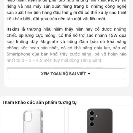
riêng và nhà máy sản xuất riêng trang bị những công nghệ
sản xuất tiên tiến hàng đầu thế giới để có thể xử lý các thiết
kế khác biệt, đột phá trên nền tản một vật liệu mới.
Itskins là thương hiệu hiếm thấy hiện nay có được những
chiếc ốp lưng cực mỏng, có thể hỗ trợ sạc nhanh 15W qua
sạc không dây Magsafe và cũng đảm bảo có khả năng
chống sốc hoàn hảo nhất, nó có khả năng chịu lực, bảo vệ
Smartphone của bạn khỏi trầy xước nặng, bễ vỡ hoàn hảo
nhất từ 2 – 3 – 4.5 mét (tuỳ mỗi dòng sản phẩm).
XEM TOÀN BỘ BÀI VIẾT
Tham khảo các sản phẩm tương tự