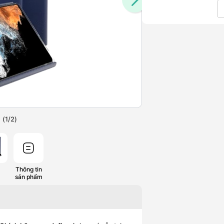
(
1
/
2
)
Thông tin
sản phẩm