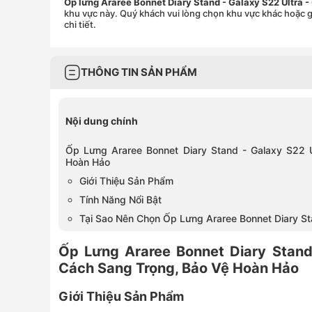
Ốp lưng Araree Bonnet Diary Stand - Galaxy S22 Ultra 
khu vực này. Quý khách vui lòng chọn khu vực khác hoặc g
chi tiết.
THÔNG TIN SẢN PHẨM
Nội dung chính
Ốp Lưng Araree Bonnet Diary Stand - Galaxy S22 
Hoàn Hảo
Giới Thiệu Sản Phẩm
Tính Năng Nổi Bật
Tại Sao Nên Chọn Ốp Lưng Araree Bonnet Diary S
Ốp Lưng Araree Bonnet Diary Stand
Cách Sang Trọng, Bảo Vệ Hoàn Hảo
Giới Thiệu Sản Phẩm