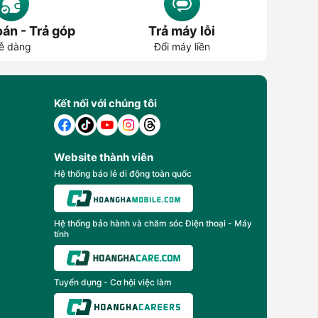
án - Trả góp
Trả máy lỗi
ễ dàng
Đổi máy liền
Kết nối với chúng tôi
Website thành viên
Hệ thống báo lẻ di động toàn quốc
Hệ thống bảo hành và chăm sóc Điện thoại - Máy
tính
Tuyển dụng - Cơ hội việc làm