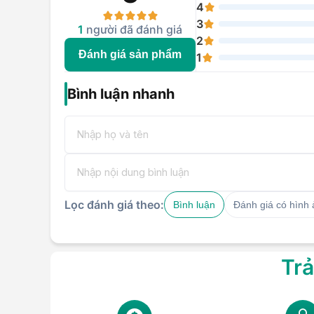
4
3
1
người đã đánh giá
2
Đánh giá sản phẩm
1
Bình luận nhanh
Lọc đánh giá theo:
Bình luận
Đánh giá có hình
Trả