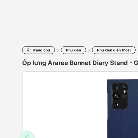
Trang chủ
Phụ kiện
Phụ kiện điện thoại
Ốp lưng Araree Bonnet Diary Stand - G