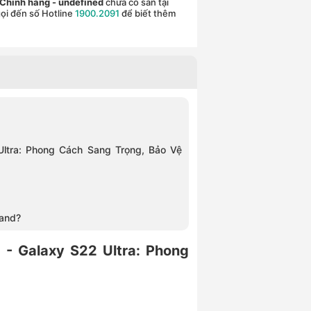
- Chính hãng
- undefined
chưa có sẵn tại
ọi đến số Hotline
1900.2091
để biết thêm
Ultra: Phong Cách Sang Trọng, Bảo Vệ
tand?
 - Galaxy S22 Ultra: Phong