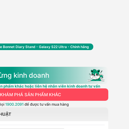
e Bonnet Diary Stand - Galaxy S22 Ultra - Chính hãng
ừng kinh doanh
n phẩm khác hoặc liên hệ nhân viên kinh doanh tư vấn
KHÁM PHÁ SẢN PHẨM KHÁC
Gọi
1900.2091
để được tư vấn mua hàng
THUẬT