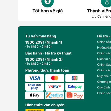
Tốt hơn về giá
Thành viên
Ưu đãi riên
Tư vấn mua hàng
Hỗ trợ -
1900.2091 (Nhánh 1)
Chính sác
(Từ 8h30 - 21h30)
Hướng dẫ
Bảo hành - Hỗ trợ kỹ thuật
Chính sác
1900.2091 (Nhánh 2)
Dịch vụ 
(Từ 8h30 - 21h30)
Chính Sác
Phương thức thanh toán
Chính sác
Quy chế 
Chương t
Quy định
Chính sác
Hình thức vận chuyển