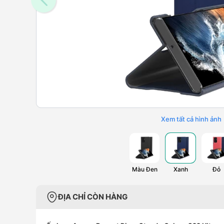
Xem tất cả hình ảnh
Màu Đen
Xanh
Đỏ
ĐỊA CHỈ CÒN HÀNG