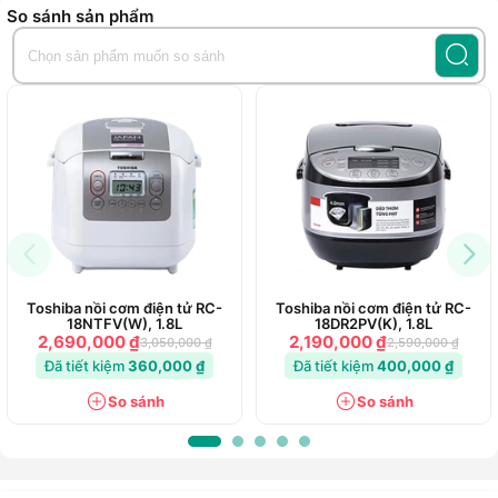
So sánh sản phẩm
Toshiba nồi cơm điện tử RC-
Toshiba nồi cơm điện tử RC-
18NTFV(W), 1.8L
18DR2PV(K), 1.8L
2,690,000 ₫
2,190,000 ₫
3,050,000 ₫
2,590,000 ₫
Đã tiết kiệm
360,000 ₫
Đã tiết kiệm
400,000 ₫
So sánh
So sánh