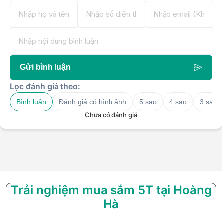
Gửi bình luận
Lọc đánh giá theo:
Bình luận
Đánh giá có hình ảnh
5 sao
4 sao
3 sao
Chưa có đánh giá
Trải nghiệm mua sắm 5T tại Hoàng
Hà