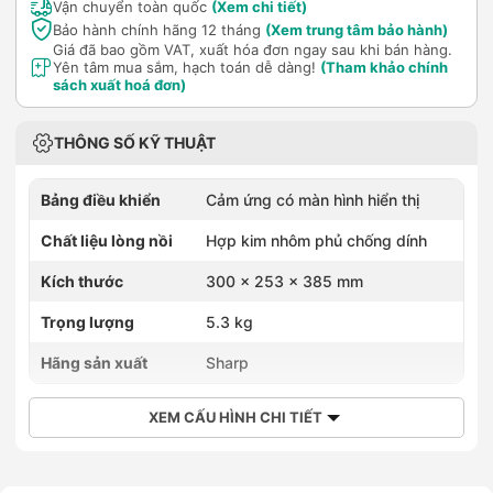
Vận chuyển toàn quốc
(Xem chi tiết)
Bảo hành chính hãng 12 tháng
(Xem trung tâm bảo hành)
Giá đã bao gồm VAT, xuất hóa đơn ngay sau khi bán hàng.
Yên tâm mua sắm, hạch toán dễ dàng!
(Tham khảo chính
sách xuất hoá đơn)
THÔNG SỐ KỸ THUẬT
Bảng điều khiển
Cảm ứng có màn hình hiển thị
Chất liệu lòng nồi
Hợp kim nhôm phủ chống dính
Kích thước
300 x 253 x 385 mm
Trọng lượng
5.3 kg
Hãng sản xuất
Sharp
XEM CẤU HÌNH CHI TIẾT