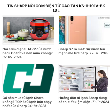
TIN SHARP NỒI CƠM ĐIỆN TỬ CAO TẦN KS-IH191V-BK
1.8L
Nồi cơm điện SHARP của nước
Sharp S7 ra mắt: Sự vươn lên
nào? Có tốt và nên mua không?
mạnh mẽ từ Sharp !
08-10-2019
02-05-2024
Có nên mua tủ lạnh Sharp
Hướng dẫn tủ lạnh Sharp đúng
không? TOP 5 tủ lạnh bán chạy
cách, tiết kiệm điện
15-10-2024
nhất của Sharp
24-10-2025