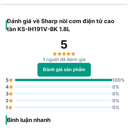
Đánh giá về Sharp nồi cơm điện tử cao
tần KS-IH191V-BK 1.8L
5
1
người đã đánh giá
Đánh giá sản phẩm
5
100%
4
0%
3
0%
2
0%
1
0%
Bình luận nhanh