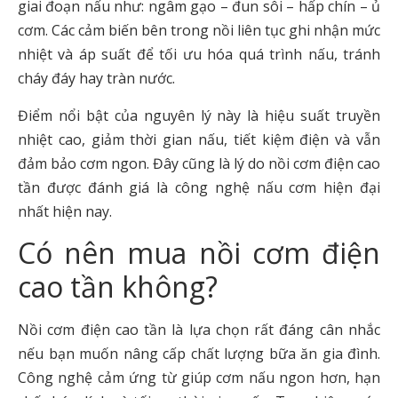
giai đoạn nấu như: ngâm gạo – đun sôi – hấp chín – ủ
cơm. Các cảm biến bên trong nồi liên tục ghi nhận mức
nhiệt và áp suất để tối ưu hóa quá trình nấu, tránh
cháy đáy hay tràn nước.
Điểm nổi bật của nguyên lý này là hiệu suất truyền
nhiệt cao, giảm thời gian nấu, tiết kiệm điện và vẫn
đảm bảo cơm ngon. Đây cũng là lý do nồi cơm điện cao
tần được đánh giá là công nghệ nấu cơm hiện đại
nhất hiện nay.
Có nên mua nồi cơm điện
cao tần không?
Nồi cơm điện cao tần là lựa chọn rất đáng cân nhắc
nếu bạn muốn nâng cấp chất lượng bữa ăn gia đình.
Công nghệ cảm ứng từ giúp cơm nấu ngon hơn, hạn