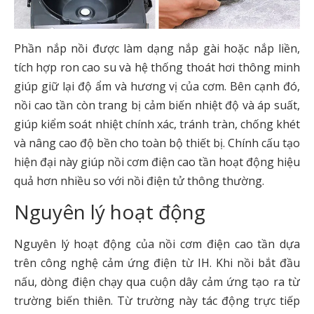
Phần nắp nồi được làm dạng nắp gài hoặc nắp liền,
tích hợp ron cao su và hệ thống thoát hơi thông minh
giúp giữ lại độ ẩm và hương vị của cơm. Bên cạnh đó,
nồi cao tần còn trang bị cảm biến nhiệt độ và áp suất,
giúp kiểm soát nhiệt chính xác, tránh tràn, chống khét
và nâng cao độ bền cho toàn bộ thiết bị. Chính cấu tạo
hiện đại này giúp nồi cơm điện cao tần hoạt động hiệu
quả hơn nhiều so với nồi điện tử thông thường.
Nguyên lý hoạt động
Nguyên lý hoạt động của nồi cơm điện cao tần dựa
trên công nghệ cảm ứng điện từ IH. Khi nồi bắt đầu
nấu, dòng điện chạy qua cuộn dây cảm ứng tạo ra từ
trường biến thiên. Từ trường này tác động trực tiếp