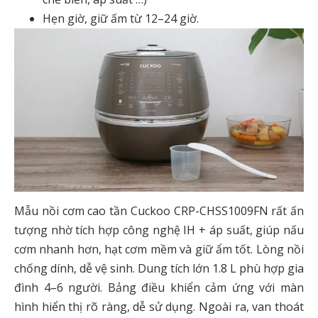
Hẹn giờ, giữ ấm từ 12–24 giờ.
Mẫu nồi cơm cao tần Cuckoo CRP-CHSS1009FN rất ấn
tượng nhờ tích hợp công nghệ IH + áp suất, giúp nấu
cơm nhanh hơn, hạt cơm mềm và giữ ẩm tốt. Lòng nồi
chống dính, dễ vệ sinh. Dung tích lớn 1.8 L phù hợp gia
đình 4–6 người. Bảng điều khiển cảm ứng với màn
hình hiển thị rõ ràng, dễ sử dụng. Ngoài ra, van thoát