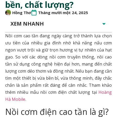
bền, chất lượng?
Hồng Thơ
Tháng mười một 24, 2025
XEM NHANH
Nồi cơm cao tần đang ngày càng trở thành lựa chọn
ưu tiên của nhiều gia đình nhờ khả năng nấu cơm
ngon vượt trội và giữ trọn hương vị tự nhiên của hạt
gạo. So với các dòng nồi cơm truyền thống, nồi cao
tần sử dụng công nghệ hiện đại hơn, mang đến chất
lượng cơm dẻo thơm và đồng nhất. Nếu bạn đang cần
tìm một thiết bị vừa bền bỉ, vừa thông minh, đây chắc
chắn là sản phẩm rất đáng để cân nhắc. Tham khảo
thêm nhiều mẫu nồi cơm điện chất lượng tại
Hoàng
Hà Mobile
.
Nồi cơm điện cao tần là gì?