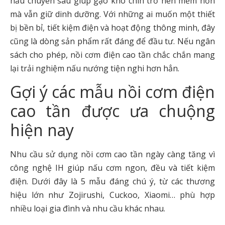
nấu chuyên sâu giúp gạo khó chín trở nên mềm hơn
mà vẫn giữ dinh dưỡng. Với những ai muốn một thiết
bị bền bỉ, tiết kiệm điện và hoạt động thông minh, đây
cũng là dòng sản phẩm rất đáng để đầu tư. Nếu ngân
sách cho phép, nồi cơm điện cao tần chắc chắn mang
lại trải nghiệm nấu nướng tiện nghi hơn hẳn.
Gợi ý các mẫu nồi cơm điện
cao tần được ưa chuộng
hiện nay
Nhu cầu sử dụng nồi cơm cao tần ngày càng tăng vì
công nghệ IH giúp nấu cơm ngon, đều và tiết kiệm
điện. Dưới đây là 5 mẫu đáng chú ý, từ các thương
hiệu lớn như Zojirushi, Cuckoo, Xiaomi… phù hợp
nhiều loại gia đình và nhu cầu khác nhau.