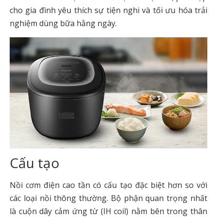
cho gia đình yêu thích sự tiện nghi và tối ưu hóa trải
nghiệm dùng bữa hằng ngày.
Cấu tạo
Nồi cơm điện cao tần có cấu tạo đặc biệt hơn so với
các loại nồi thông thường. Bộ phận quan trọng nhất
là cuộn dây cảm ứng từ (IH coil) nằm bên trong thân