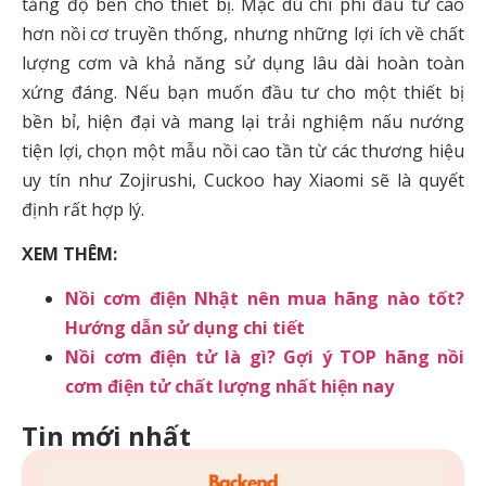
tăng độ bền cho thiết bị. Mặc dù chi phí đầu tư cao
hơn nồi cơ truyền thống, nhưng những lợi ích về chất
lượng cơm và khả năng sử dụng lâu dài hoàn toàn
xứng đáng. Nếu bạn muốn đầu tư cho một thiết bị
bền bỉ, hiện đại và mang lại trải nghiệm nấu nướng
tiện lợi, chọn một mẫu nồi cao tần từ các thương hiệu
uy tín như Zojirushi, Cuckoo hay Xiaomi sẽ là quyết
định rất hợp lý.
XEM THÊM:
Nồi cơm điện Nhật nên mua hãng nào tốt?
Hướng dẫn sử dụng chi tiết
Nồi cơm điện tử là gì? Gợi ý TOP hãng nồi
cơm điện tử chất lượng nhất hiện nay
Tin mới nhất