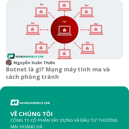
Nguyễn Xuân Thiên
Botnet là gì? Mạng máy tính ma và
cách phòng tránh
VỀ CHÚNG TÔI
CÔNG TY CỔ PHẦN XÂY DỰNG VÀ ĐẦU TƯ THƯƠNG
MẠI HOÀNG HÀ