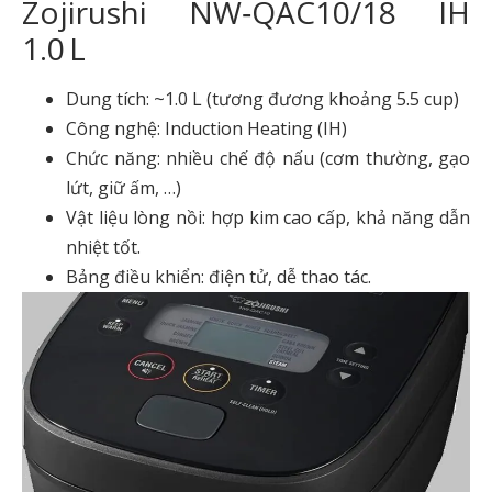
Zojirushi NW‑QAC10/18 IH
1.0 L
Dung tích: ~1.0 L (tương đương khoảng 5.5 cup)
Công nghệ: Induction Heating (IH)
Chức năng: nhiều chế độ nấu (cơm thường, gạo
lứt, giữ ấm, …)
Vật liệu lòng nồi: hợp kim cao cấp, khả năng dẫn
nhiệt tốt.
Bảng điều khiển: điện tử, dễ thao tác.