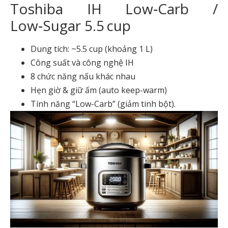
Toshiba IH Low‑Carb /
Low‑Sugar 5.5 cup
Dung tích: ~5.5 cup (khoảng 1 L)
Công suất và công nghệ IH
8 chức năng nấu khác nhau
Hẹn giờ & giữ ấm (auto keep-warm)
Tính năng “Low-Carb” (giảm tinh bột).