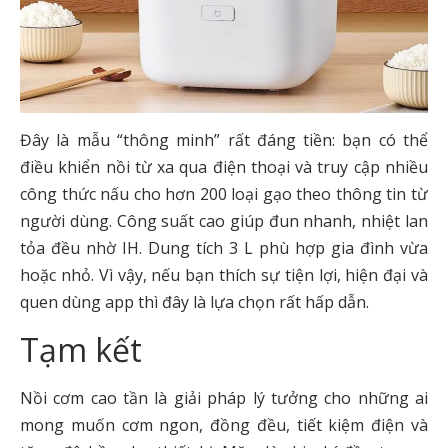
Đây là mẫu “thông minh” rất đáng tiền: bạn có thể
điều khiển nồi từ xa qua điện thoại và truy cập nhiều
công thức nấu cho hơn 200 loại gạo theo thông tin từ
người dùng. Công suất cao giúp đun nhanh, nhiệt lan
tỏa đều nhờ IH. Dung tích 3 L phù hợp gia đình vừa
hoặc nhỏ. Vì vậy, nếu bạn thích sự tiện lợi, hiện đại và
quen dùng app thì đây là lựa chọn rất hấp dẫn.
Tạm kết
Nồi cơm cao tần là giải pháp lý tưởng cho những ai
mong muốn cơm ngon, đồng đều, tiết kiệm điện và