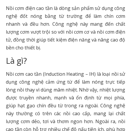
Nồi cơm điện cao tần là dòng sản phẩm sử dụng công
nghệ đốt nóng bằng từ trường để làm chín cơm
nhanh và đều hơn. Công nghệ này mang đến chất
lượng cơm vượt trội so với nồi cơm cơ và nồi cơm điện
tử, đồng thời giúp tiết kiệm điện năng và nâng cao độ
bền cho thiết bị.
Là gì?
Nồi cơm cao tần (Induction Heating – IH) là loại nồi sử
dụng công nghệ cảm ứng từ để làm nóng trực tiếp
lòng nồi thay vì dùng mâm nhiệt. Nhờ vậy, nhiệt lượng
được truyền nhanh, mạnh và ổn định từ mọi phía,
giúp hạt gạo chín đều từ trong ra ngoài. Công nghệ
này thường có trên các nồi cao cấp, mang lại chất
lượng cơm dẻo, tơi và thơm ngon hơn. Ngoài ra, nồi
cao tần còn hỗ trợ nhiều chế độ nấu tiện ích, phù hợp