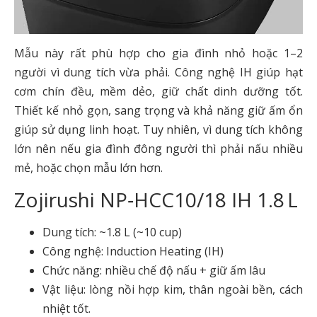
Mẫu này rất phù hợp cho gia đình nhỏ hoặc 1–2
người vì dung tích vừa phải. Công nghệ IH giúp hạt
cơm chín đều, mềm dẻo, giữ chất dinh dưỡng tốt.
Thiết kế nhỏ gọn, sang trọng và khả năng giữ ấm ổn
giúp sử dụng linh hoạt. Tuy nhiên, vì dung tích không
lớn nên nếu gia đình đông người thì phải nấu nhiều
mẻ, hoặc chọn mẫu lớn hơn.
Zojirushi NP‑HCC10/18 IH 1.8 L
Dung tích: ~1.8 L (~10 cup)
Công nghệ: Induction Heating (IH)
Chức năng: nhiều chế độ nấu + giữ ấm lâu
Vật liệu: lòng nồi hợp kim, thân ngoài bền, cách
nhiệt tốt.