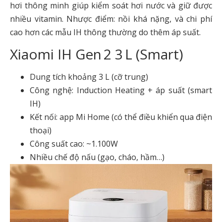
hơi thông minh giúp kiểm soát hơi nước và giữ được
nhiều vitamin. Nhược điểm: nồi khá nặng, và chi phí
cao hơn các mẫu IH thông thường do thêm áp suất.
Xiaomi IH Gen 2 3 L (Smart)
Dung tích khoảng 3 L (cỡ trung)
Công nghệ: Induction Heating + áp suất (smart
IH)
Kết nối: app Mi Home (có thể điều khiển qua điện
thoại)
Công suất cao: ~1.100W
Nhiều chế độ nấu (gạo, cháo, hầm…)