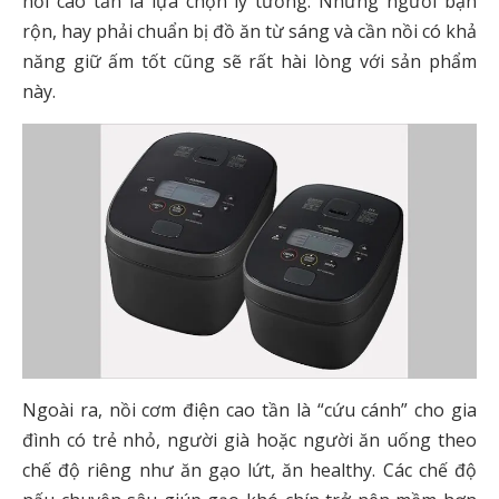
nồi cao tần là lựa chọn lý tưởng. Những người bận
rộn, hay phải chuẩn bị đồ ăn từ sáng và cần nồi có khả
năng giữ ấm tốt cũng sẽ rất hài lòng với sản phẩm
này.
Ngoài ra, nồi cơm điện cao tần là “cứu cánh” cho gia
đình có trẻ nhỏ, người già hoặc người ăn uống theo
chế độ riêng như ăn gạo lứt, ăn healthy. Các chế độ