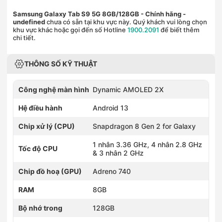
Samsung Galaxy Tab S9 5G 8GB/128GB - Chính hãng
-
undefined
chưa có sẵn tại khu vực này. Quý khách vui lòng chọn
khu vực khác hoặc gọi đến số Hotline
1900.2091
để biết thêm
chi tiết.
THÔNG SỐ KỸ THUẬT
Công nghệ màn hình
Dynamic AMOLED 2X
Hệ điều hành
Android 13
Chip xử lý (CPU)
Snapdragon 8 Gen 2 for Galaxy
1 nhân 3.36 GHz, 4 nhân 2.8 GHz
Tốc độ CPU
& 3 nhân 2 GHz
Chip đồ hoạ (GPU)
Adreno 740
RAM
8GB
Bộ nhớ trong
128GB