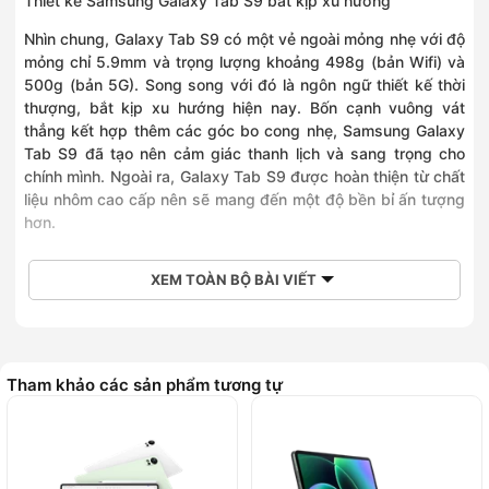
Thiết kế Samsung Galaxy Tab S9 bắt kịp xu hướng
Nhìn chung,
Galaxy Tab S9
có một vẻ ngoài mỏng nhẹ với độ
mỏng chỉ 5.9mm và trọng lượng khoảng 498g (bản Wifi) và
500g (bản 5G). Song song với đó là ngôn ngữ thiết kế thời
thượng, bắt kịp xu hướng hiện nay. Bốn cạnh vuông vát
thẳng kết hợp thêm các góc bo cong nhẹ, Samsung Galaxy
Tab S9 đã tạo nên cảm giác thanh lịch và sang trọng cho
chính mình. Ngoài ra, Galaxy Tab S9 được hoàn thiện từ chất
liệu nhôm cao cấp nên sẽ mang đến một độ bền bỉ ấn tượng
hơn.
XEM TOÀN BỘ BÀI VIẾT
Tham khảo các sản phẩm tương tự