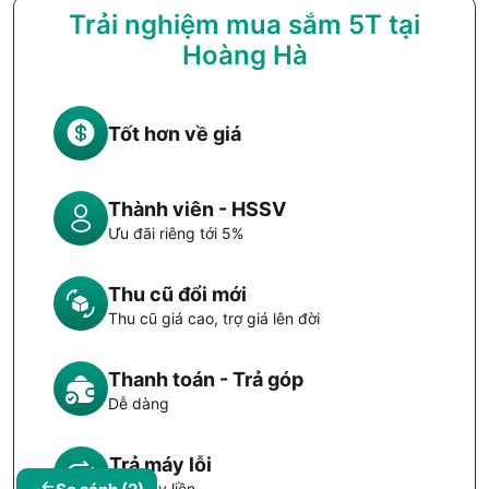
Trải nghiệm mua sắm 5T tại
Hoàng Hà
Tốt hơn về giá
Thành viên - HSSV
Ưu đãi riêng tới 5%
Thu cũ đổi mới
Thu cũ giá cao, trợ giá lên đời
Thanh toán - Trả góp
Dễ dàng
Trả máy lỗi
Đổi máy liền