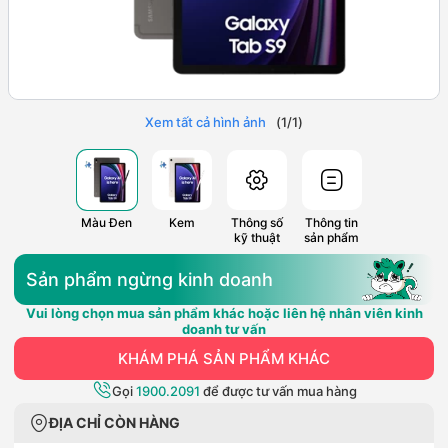
Xem tất cả hình ảnh
(
1
/
1
)
Màu Đen
Kem
Thông số
Thông tin
kỹ thuật
sản phẩm
Sản phẩm ngừng kinh doanh
Vui lòng chọn mua sản phẩm khác hoặc liên hệ nhân viên kinh
doanh tư vấn
KHÁM PHÁ SẢN PHẨM KHÁC
Gọi
1900.2091
để được tư vấn mua hàng
ĐỊA CHỈ CÒN HÀNG