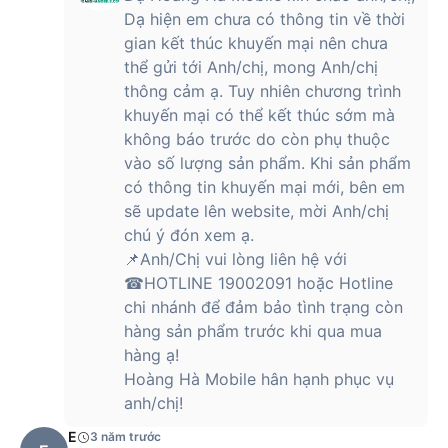
Dạ hiện em chưa có thông tin về thời
gian kết thúc khuyến mại nên chưa
thể gửi tới Anh/chị, mong Anh/chị
thông cảm ạ. Tuy nhiên chương trình
khuyến mại có thể kết thúc sớm mà
không báo trước do còn phụ thuộc
vào số lượng sản phẩm. Khi sản phẩm
có thông tin khuyến mại mới, bên em
sẽ update lên website, mời Anh/chị
chú ý đón xem ạ.
📌Anh/Chị vui lòng liên hệ với
☎HOTLINE 19002091 hoặc Hotline
chi nhánh để đảm bảo tình trạng còn
hàng sản phẩm trước khi qua mua
hàng ạ!
Hoàng Hà Mobile hân hạnh phục vụ
anh/chị!
E
3 năm trước