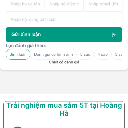
Gửi bình luận
Lọc đánh giá theo:
Bình luận
Đánh giá có hình ảnh
5 sao
4 sao
3 sao
Chưa có đánh giá
Trải nghiệm mua sắm 5T tại Hoàng
Hà