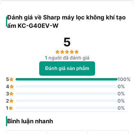
Đánh giá về Sharp máy lọc không khí tạo
ẩm KC-G40EV-W
5
1
người đã đánh giá
Đánh giá sản phẩm
5
100%
4
0%
3
0%
2
0%
1
0%
Bình luận nhanh