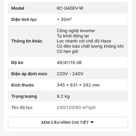
Model
KC-G40EV-W
Diện tích lọc
< 30m²
Công nghệ inverter
Tự khởi động lại
Thông tin khác
Lọc nhanh với chế độ Haze
Có đèn báo chất lượng không khí
Có hẹn giờ
Độ ồn
46/41/19 dB
Điện áp định mức
220V - 240V
Kích thước
345 x 631 x 262 mm
Trọng lượng
9.2 kg
Tốc độ lọc
240/120/60 m³/giờ
XEM CẤU HÌNH CHI TIẾT