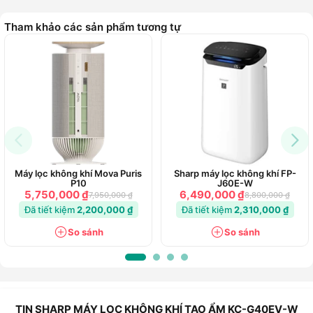
Tham khảo các sản phẩm tương tự
Máy lọc không khí Mova Puris
Sharp máy lọc không khí FP-
P10
J60E-W
5,750,000 ₫
6,490,000 ₫
7,950,000 ₫
8,800,000 ₫
Đã tiết kiệm
2,200,000 ₫
Đã tiết kiệm
2,310,000 ₫
So sánh
So sánh
TIN SHARP MÁY LỌC KHÔNG KHÍ TẠO ẨM KC-G40EV-W