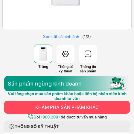
Xem tất cả hình ảnh
(
1
/
2
)
Trắng
Thông số
Thông tin
kỹ thuật
sản phẩm
Sản phẩm ngừng kinh doanh
Vui lòng chọn mua sản phẩm khác hoặc liên hệ nhân viên kinh
doanh tư vấn
KHÁM PHÁ SẢN PHẨM KHÁC
Gọi
1900.2091
để được tư vấn mua hàng
THÔNG SỐ KỸ THUẬT