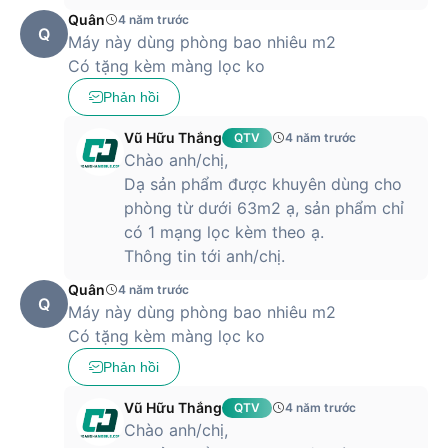
Quân
4 năm trước
Q
Máy này dùng phòng bao nhiêu m2
Có tặng kèm màng lọc ko
Phản hồi
Vũ Hữu Thắng
QTV
4 năm trước
Chào anh/chị,
Dạ sản phẩm được khuyên dùng cho
phòng từ dưới 63m2 ạ, sản phẩm chỉ
có 1 mạng lọc kèm theo ạ.
Thông tin tới anh/chị.
Quân
4 năm trước
Q
Máy này dùng phòng bao nhiêu m2
Có tặng kèm màng lọc ko
Phản hồi
Vũ Hữu Thắng
QTV
4 năm trước
Chào anh/chị,