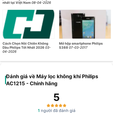
nhất tại Việt Nam
08-04-2026
Cách Chọn Nồi Chiên Không
Mở hộp smartphone Philips
Dầu Philips Tốt Nhất 2026
03-
S388
07-03-2017
04-2026
Đánh giá về Máy lọc không khí Philips
AC1215 - Chính hãng
5
1
người đã đánh giá