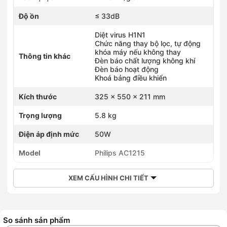
Độ ồn
≤ 33dB
Diệt virus H1N1
Chức năng thay bộ lọc, tự động
khóa máy nếu không thay
Thông tin khác
Đèn báo chất lượng không khí
Đèn báo hoạt động
Khoá bảng điều khiển
Kích thước
325 x 550 x 211 mm
Trọng lượng
5.8 kg
Điện áp định mức
50W
Model
Philips AC1215
XEM CẤU HÌNH CHI TIẾT
So sánh sản phẩm