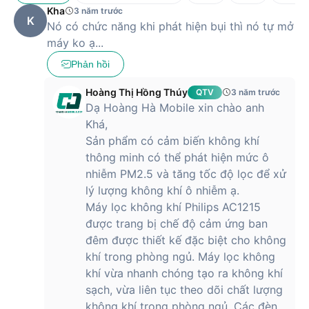
Kha
3 năm trước
K
Nó có chức năng khi phát hiện bụi thì nó tự mở
máy ko ạ...
Phản hồi
Hoàng Thị Hồng Thúy
QTV
3 năm trước
Dạ Hoàng Hà Mobile xin chào anh
Khá,
Sản phẩm có cảm biến không khí
thông minh có thể phát hiện mức ô
nhiễm PM2.5 và tăng tốc độ lọc để xử
lý lượng không khí ô nhiễm ạ.
Máy lọc không khí Philips AC1215
được trang bị chế độ cảm ứng ban
đêm được thiết kế đặc biệt cho không
khí trong phòng ngủ. Máy lọc không
khí vừa nhanh chóng tạo ra không khí
sạch, vừa liên tục theo dõi chất lượng
không khí trong phòng ngủ. Các đèn