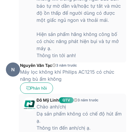
báo tự mờ dần và/hoặc tự tắt và mức
độ ồn thấp để người dùng có được
một giấc ngủ ngon và thoải mái.
Hiện sản phẩm hãng không công bố
có chức năng phát hiện bụi và tự mở
máy ạ.
Thông tin tới anh!
Nguyễn Văn Tạc
3 năm trước
N
Máy lọc không khí Philips AC1215 có chức
năng bù ẩm không
Phản hồi
Đỗ Mỹ Linh
QTV
3 năm trước
Chào anh/chị
Dạ sản phẩm không có chế độ hút ẩm
ạ.
Thông tin đến anh/chị ạ.