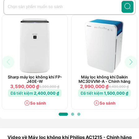
Sharp máy lọc không khí FP-
Máy lọc không khí Daikin
J40E-W
MC30VVM-A - Chính hãng
3,590,000 ₫
2,990,000 ₫
5,990,000 ₫
4,490,000 ₫
Đã tiết kiệm
2,400,000 ₫
Đã tiết kiệm
1,500,000 ₫
So sánh
So sánh
Video về Máy lọc không khí Philips AC1215 - Chính hãng