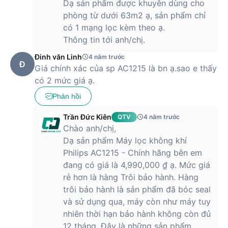
Dạ sản phẩm được khuyên dùng cho
phòng từ dưới 63m2 ạ, sản phẩm chỉ
có 1 mạng lọc kèm theo ạ.
Thông tin tới anh/chị.
Đinh văn Linh
4 năm trước
Đ
Giá chính xác của sp AC1215 là bn ạ.sao e thấy
có 2 mức giá ạ.
Phản hồi
Trần Đức Kiên
QTV
4 năm trước
Chào anh/chị,
Dạ sản phẩm Máy lọc không khí
Philips AC1215 - Chính hãng bên em
đang có giá là 4,990,000 ₫ ạ. Mức giá
rẻ hơn là hàng Trôi bảo hành. Hàng
trôi bảo hành là sản phẩm đã bóc seal
và sử dụng qua, máy còn như máy tuy
nhiên thời hạn bảo hành không còn đủ
12 tháng. Đây là những sản phẩm