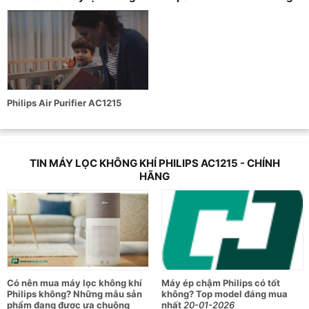
Philips Air Purifier AC1215
TIN MÁY LỌC KHÔNG KHÍ PHILIPS AC1215 - CHÍNH
HÃNG
Có nên mua máy lọc không khí
Máy ép chậm Philips có tốt
Philips không? Những mẫu sản
không? Top model đáng mua
phẩm đang được ưa chuộng
nhất
20-01-2026