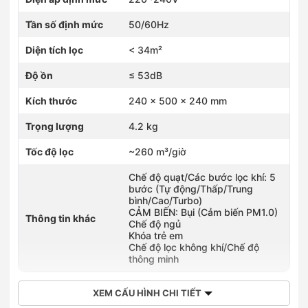
Tần số định mức
50/60Hz
Diện tích lọc
< 34m²
Độ ồn
≤ 53dB
Kích thước
240 x 500 x 240 mm
Trọng lượng
4.2 kg
Tốc độ lọc
~260 m³/giờ
Chế độ quạt/Các bước lọc khí: 5
bước (Tự động/Thấp/Trung
bình/Cao/Turbo)
CẢM BIẾN: Bụi (Cảm biến PM1.0)
Thông tin khác
Chế độ ngủ
Khóa trẻ em
Chế độ lọc không khí/Chế độ
thông minh
XEM CẤU HÌNH CHI TIẾT