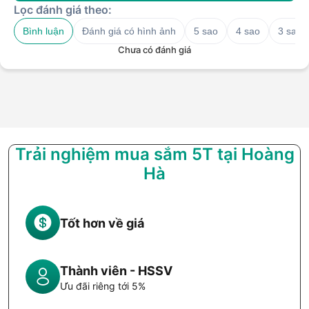
Lọc đánh giá theo:
Bình luận
Đánh giá có hình ảnh
5 sao
4 sao
3 sao
Chưa có đánh giá
Trải nghiệm mua sắm 5T tại Hoàng
Hà
Tốt hơn về giá
Thành viên - HSSV
Ưu đãi riêng tới 5%