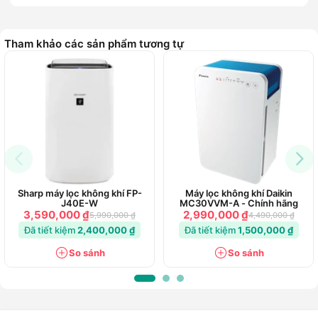
Tham khảo các sản phẩm tương tự
Sharp máy lọc không khí FP-
Máy lọc không khí Daikin
J40E-W
MC30VVM-A - Chính hãng
3,590,000 ₫
2,990,000 ₫
5,990,000 ₫
4,490,000 ₫
Đã tiết kiệm
2,400,000 ₫
Đã tiết kiệm
1,500,000 ₫
So sánh
So sánh