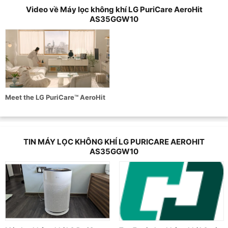
Video về Máy lọc không khí LG PuriCare AeroHit
AS35GGW10
Meet the LG PuriCare™ AeroHit
TIN MÁY LỌC KHÔNG KHÍ LG PURICARE AEROHIT
AS35GGW10