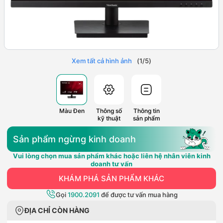
Xem tất cả hình ảnh
(
1
/
5
)
Màu Đen
Thông số
Thông tin
kỹ thuật
sản phẩm
Sản phẩm ngừng kinh doanh
Vui lòng chọn mua sản phẩm khác hoặc liên hệ nhân viên kinh
doanh tư vấn
KHÁM PHÁ SẢN PHẨM KHÁC
Gọi
1900.2091
để được tư vấn mua hàng
ĐỊA CHỈ CÒN HÀNG