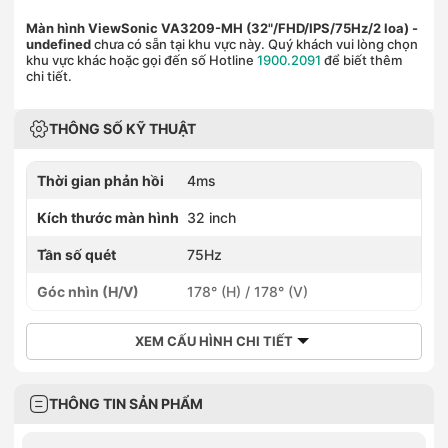
Màn hình ViewSonic VA3209-MH (32"/FHD/IPS/75Hz/2 loa)
-
undefined
chưa có sẵn tại khu vực này. Quý khách vui lòng chọn
khu vực khác hoặc gọi đến số Hotline
1900.2091
để biết thêm
chi tiết.
THÔNG SỐ KỸ THUẬT
Thời gian phản hồi
4ms
Kích thước màn hình
32 inch
Tần số quét
75Hz
Góc nhìn (H/V)
178° (H) / 178° (V)
XEM CẤU HÌNH CHI TIẾT
THÔNG TIN SẢN PHẨM