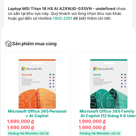
Laptop MSI Titan 18 HX AI A2XWJG-035VN
- undefined
chưa
có sẵn tại khu vực này. Quý khách vui lòng chọn khu vực khác
hoặc gọi đến số Hotline
1900.2091
để biết thêm chi tiết.
Sản phẩm mua cùng
Microsoft Office 365 Personal
Microsoft Office 365 Family 
+ AI Copilot
AI Copilot (12 tháng X 6 User
1,690,000 ₫
1,990,000 ₫
1,690,000 ₫
1,990,000 ₫
Hoàng Hà Member chỉ từ
Hoàng Hà Member chỉ từ