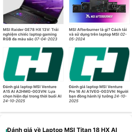
đỉnh cao dành cho người dùng yêu cầu hiệu năng tối ưu và
trải nghiệm hình ảnh sắc nét. Máy sở hữu bộ vi xử lý Intel®
Core™ Ultra 9 285HX và xung nhịp tối đa lên đến 2160MHz,
kết hợp card đồ họa NVIDIA GeForce RTX 5090 và GPU
24GB GDDR7 mạnh mẽ. RAM DDR5 96GB và bộ nhớ SSD lên
MSI Raider GE78 HX 13V: Trải
MSI Afterburner là gì? Cách tải
đến 6TB cùng màn hình 18 inch 4K Mini LED tần số quét
nghiệm chiếc laptop gaming
và sử dụng trên laptop MSI
02-
120Hz, mang lại sức mạnh và độ mượt mà vượt trội cho mọi
RGB đa màu sắc
07-04-2023
05-2024
tác vụ từ gaming, thiết kế đến xử lý đa phương tiện chuyên
nghiệp.
Đặc điểm nổi bật:
Intel® Core™ Ultra 9 285HX, xử lý đa nhiệm mạnh mẽ,
Đánh giá laptop MSI Venture
Đánh giá laptop MSI Venture
đáp ứng mọi tác vụ nặng.
A15 AI A2HMG-003VN: Lựa
Pro 16 AI A1VEG-003VN: Người
chọn hiện đại trong thời buổi AI
bạn đồng hành lý tưởng
24-10-
GPU NVIDIA RTX 5090 24GB, hiệu năng đồ họa đỉnh
24-10-2025
2025
cao, chơi game và dựng phim mượt mà.
RAM 96GB DDR5 6400MHz, chạy đa ứng dụng cùng
lúc không giật lag cho thoải mái đa nhiệm.
Đánh giá về Laptop MSI Titan 18 HX AI
Màn hình 18 inch 4K Mini LED, màu sắc chính xác, hình