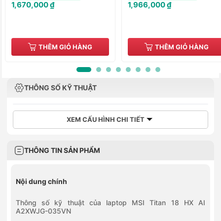
1,670,000 ₫
1,966,000 ₫
THÊM GIỎ HÀNG
THÊM GIỎ HÀNG
THÔNG SỐ KỸ THUẬT
XEM CẤU HÌNH CHI TIẾT
THÔNG TIN SẢN PHẨM
Nội dung chính
Thông số kỹ thuật của laptop MSI Titan 18 HX AI
A2XWJG-035VN