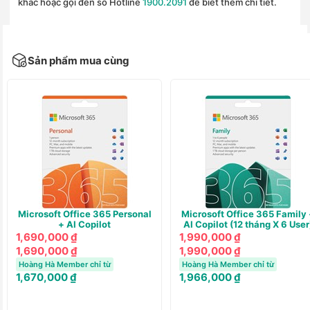
khác hoặc gọi đến số Hotline
1900.2091
để biết thêm chi tiết.
Sản phẩm mua cùng
Microsoft Office 365 Personal
Microsoft Office 365 Family 
+ AI Copilot
AI Copilot (12 tháng X 6 User
1,690,000 ₫
1,990,000 ₫
1,690,000 ₫
1,990,000 ₫
Hoàng Hà Member chỉ từ
Hoàng Hà Member chỉ từ
1,670,000 ₫
1,966,000 ₫