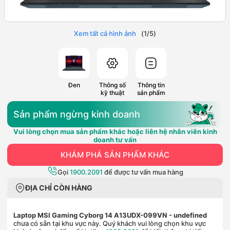
Xem tất cả hình ảnh
(
1
/
5
)
Đen
Thông số
Thông tin
kỹ thuật
sản phẩm
Sản phẩm ngừng kinh doanh
Vui lòng chọn mua sản phẩm khác hoặc liên hệ nhân viên kinh
doanh tư vấn
KHÁM PHÁ SẢN PHẨM KHÁC
Gọi
1900.2091
để được tư vấn mua hàng
ĐỊA CHỈ CÒN HÀNG
Laptop MSI Gaming Cyborg 14 A13UDX-099VN
- undefined
chưa có sẵn tại khu vực này. Quý khách vui lòng chọn khu vực