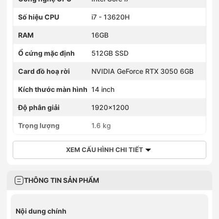
Số hiệu CPU
i7 - 13620H
RAM
16GB
Ổ cứng mặc định
512GB SSD
Card đồ hoạ rời
NVIDIA GeForce RTX 3050 6GB
Kích thước màn hình
14 inch
Độ phân giải
1920x1200
Trọng lượng
1.6 kg
XEM CẤU HÌNH CHI TIẾT
THÔNG TIN SẢN PHẨM
Nội dung chính