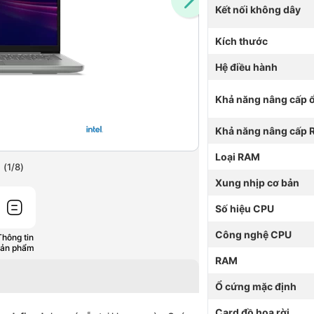
Kết nối không dây
Kích thước
Hệ điều hành
Khả năng nâng cấp 
Khả năng nâng cấp
Loại RAM
(
1
/
8
)
Xung nhịp cơ bản
Số hiệu CPU
Công nghệ CPU
Thông tin
sản phẩm
RAM
Ổ cứng mặc định
Card đồ hoạ rời