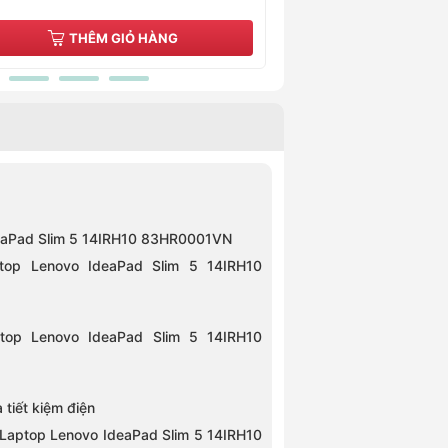
THÊM GIỎ HÀNG
THÊM G
IdeaPad Slim 5 14IRH10 83HR0001VN
aptop Lenovo IdeaPad Slim 5 14IRH10
top Lenovo IdeaPad Slim 5 14IRH10
 tiết kiệm điện
 Laptop Lenovo IdeaPad Slim 5 14IRH10