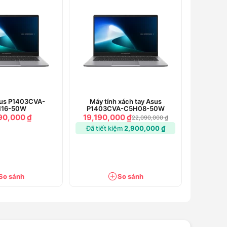
sus P1403CVA-
Máy tính xách tay Asus
16-50W
P1403CVA-C5H08-50W
90,000 ₫
19,190,000 ₫
22,090,000 ₫
Đã tiết kiệm
2,900,000 ₫
So sánh
So sánh