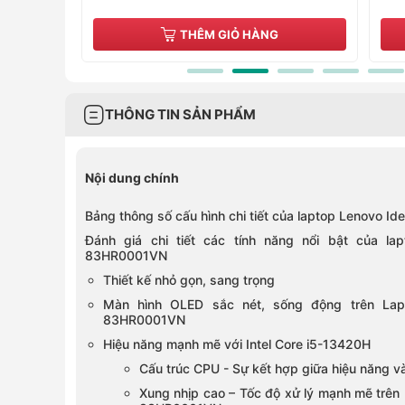
G
THÊM GIỎ HÀNG
THÔNG TIN SẢN PHẨM
Nội dung chính
Bảng thông số cấu hình chi tiết của laptop Lenovo 
Đánh giá chi tiết các tính năng nổi bật của l
83HR0001VN
Thiết kế nhỏ gọn, sang trọng
Màn hình OLED sắc nét, sống động trên Lap
83HR0001VN
Hiệu năng mạnh mẽ với Intel Core i5-13420H
Cấu trúc CPU - Sự kết hợp giữa hiệu năng và
Xung nhịp cao – Tốc độ xử lý mạnh mẽ trên