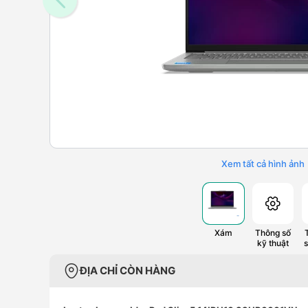
Xem tất cả hình ảnh
Xám
Thông số
kỹ thuật
ĐỊA CHỈ CÒN HÀNG