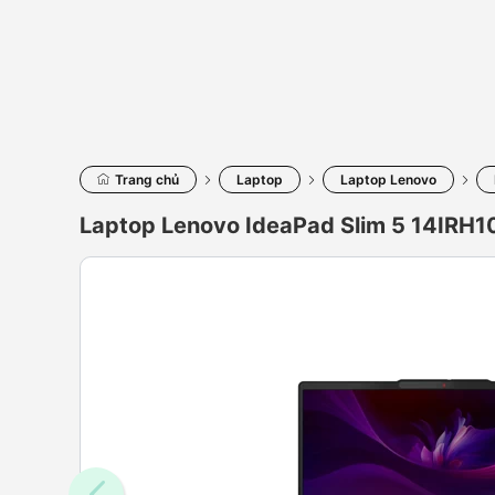
Trang chủ
Laptop
Laptop Lenovo
Laptop Lenovo IdeaPad Slim 5 14IRH