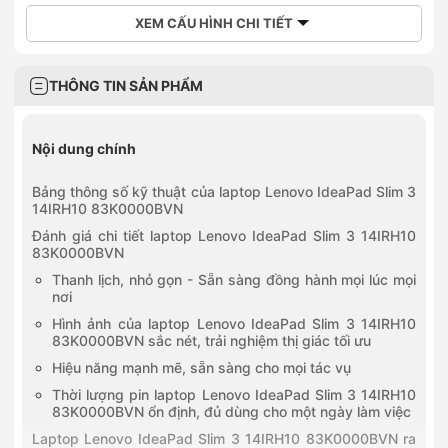
XEM CẤU HÌNH CHI TIẾT
THÔNG TIN SẢN PHẨM
Nội dung chính
Bảng thông số kỹ thuật của laptop Lenovo IdeaPad Slim 3
14IRH10 83K0000BVN
Đánh giá chi tiết laptop Lenovo IdeaPad Slim 3 14IRH10
83K0000BVN
Thanh lịch, nhỏ gọn - Sẵn sàng đồng hành mọi lúc mọi
nơi
Hình ảnh của laptop Lenovo IdeaPad Slim 3 14IRH10
83K0000BVN sắc nét, trải nghiệm thị giác tối ưu
Hiệu năng mạnh mẽ, sẵn sàng cho mọi tác vụ
Thời lượng pin laptop Lenovo IdeaPad Slim 3 14IRH10
83K0000BVN ổn định, đủ dùng cho một ngày làm việc
Laptop Lenovo IdeaPad Slim 3 14IRH10 83K0000BVN ra