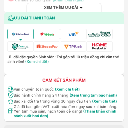
XEM THÊM ƯU ĐÃI
ƯU ĐÃI THANH TOÁN
Ưu đãi đặc quyền Sinh viên: Trả góp tới 10 triệu đồng chỉ cần thẻ
sinh viên!
(Xem chi tiết)
CAM KẾT SẢN PHẨM
Vận chuyển toàn quốc
(Xem chi tiết)
Bảo hành chính hãng 24 tháng
(Xem trung tâm bảo hành)
Bao xài đổi trả trong vòng 30 ngày đầu tiên
(Xem chi tiết)
Giá đã bao gồm VAT, xuất hóa đơn ngay sau khi bán hàng.
Yên tâm mua sắm, hạch toán dễ dàng!
(Tham khảo chính
sách xuất hoá đơn)