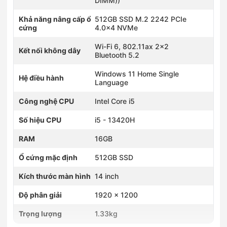
DIMM))
Khả năng nâng cấp ổ
512GB SSD M.2 2242 PCIe
cứng
4.0x4 NVMe
Wi-Fi 6, 802.11ax 2x2
Kết nối không dây
Bluetooth 5.2
Windows 11 Home Single
Hệ điều hành
Language
Công nghệ CPU
Intel Core i5
Số hiệu CPU
i5 - 13420H
RAM
16GB
Ổ cứng mặc định
512GB SSD
Kích thước màn hình
14 inch
Độ phân giải
1920 x 1200
Trọng lượng
1.33kg