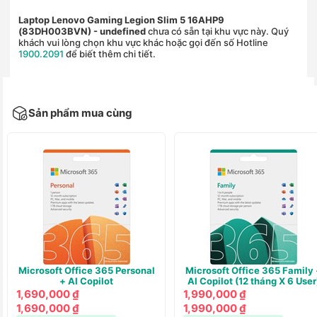
Laptop Lenovo Gaming Legion Slim 5 16AHP9
(83DH003BVN)
- undefined
chưa có sẵn tại khu vực này. Quý
khách vui lòng chọn khu vực khác hoặc gọi đến số Hotline
1900.2091
để biết thêm chi tiết.
Sản phẩm mua cùng
Microsoft Office 365 Personal
Microsoft Office 365 Family 
+ AI Copilot
AI Copilot (12 tháng X 6 User
1,690,000 ₫
1,990,000 ₫
1,690,000 ₫
1,990,000 ₫