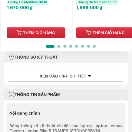
Hoàng Hà Member chỉ từ
Hoàng Hà Member chỉ từ
1,670,000 ₫
1,966,000 ₫
THÊM GIỎ HÀNG
THÊM GIỎ HÀNG
THÔNG SỐ KỸ THUẬT
XEM CẤU HÌNH CHI TIẾT
THÔNG TIN SẢN PHẨM
Nội dung chính
Bảng thông số kỹ thuật chi tiết của laptop Laptop Lenovo
Gaming Legion Slim 5 16AHP9 (83DH003BVN)