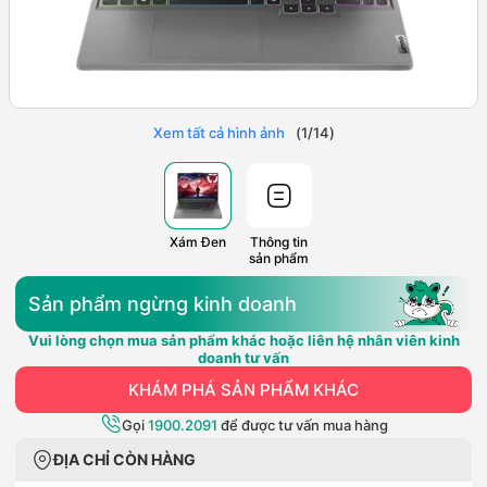
Xem tất cả hình ảnh
(
1
/
14
)
Xám Đen
Thông tin
sản phẩm
Sản phẩm ngừng kinh doanh
Vui lòng chọn mua sản phẩm khác hoặc liên hệ nhân viên kinh
doanh tư vấn
KHÁM PHÁ SẢN PHẨM KHÁC
Gọi
1900.2091
để được tư vấn mua hàng
ĐỊA CHỈ CÒN HÀNG