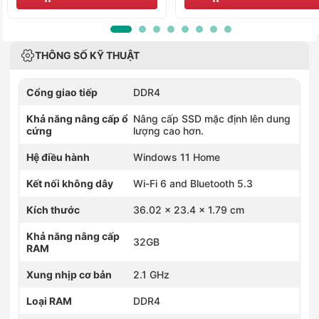
THÔNG SỐ KỸ THUẬT
Cổng giao tiếp
DDR4
Khả năng nâng cấp ổ
Nâng cấp SSD mặc định lên dung
cứng
lượng cao hơn.
Hệ điều hành
Windows 11 Home
Kết nối không dây
Wi-Fi 6 and Bluetooth 5.3
Kích thước
36.02 x 23.4 x 1.79 cm
Khả năng nâng cấp
32GB
RAM
Xung nhịp cơ bản
2.1 GHz
Loại RAM
DDR4