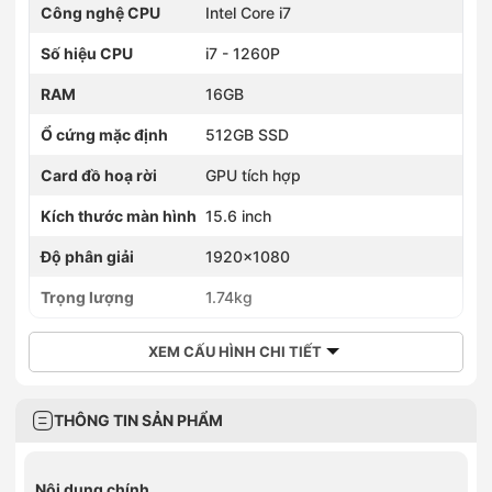
Công nghệ CPU
Intel Core i7
Số hiệu CPU
i7 - 1260P
RAM
16GB
Ổ cứng mặc định
512GB SSD
Card đồ hoạ rời
GPU tích hợp
Kích thước màn hình
15.6 inch
Độ phân giải
1920x1080
Trọng lượng
1.74kg
XEM CẤU HÌNH CHI TIẾT
THÔNG TIN SẢN PHẨM
Nội dung chính