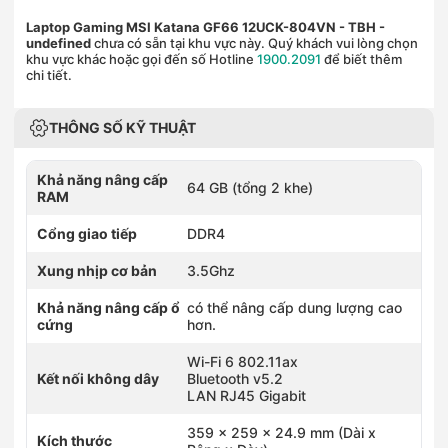
Laptop Gaming MSI Katana GF66 12UCK-804VN - TBH
-
undefined
chưa có sẵn tại khu vực này. Quý khách vui lòng chọn
khu vực khác hoặc gọi đến số Hotline
1900.2091
để biết thêm
chi tiết.
THÔNG SỐ KỸ THUẬT
Khả năng nâng cấp
64 GB (tổng 2 khe)
RAM
Cổng giao tiếp
DDR4
Xung nhịp cơ bản
3.5Ghz
Khả năng nâng cấp ổ
có thể nâng cấp dung lượng cao
cứng
hơn.
Wi-Fi 6 802.11ax
Kết nối không dây
Bluetooth v5.2
LAN RJ45 Gigabit
359 x 259 x 24.9 mm (Dài x
Kích thước