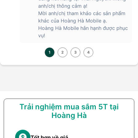
anh/chị thông cảm ạ!
Mời anh/chị tham khảo các sản phẩm
khác của Hoàng Hà Mobile ạ.
Hoàng Hà Mobile hân hạnh được phục
vụ!
1
2
3
4
Trải nghiệm mua sắm 5T tại
Hoàng Hà
Tốt hơn về giá