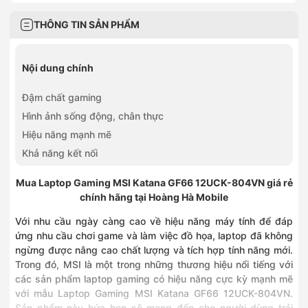
THÔNG TIN SẢN PHẨM
Nội dung chính
Đậm chất gaming
Hình ảnh sống động, chân thực
Hiệu năng mạnh mẽ
Khả năng kết nối
Mua Laptop Gaming MSI Katana GF66 12UCK-804VN giá rẻ
chính hãng tại Hoàng Hà Mobile
Với nhu cầu ngày càng cao về hiệu năng máy tính để đáp
ứng nhu cầu chơi game và làm việc đồ họa, laptop đã không
ngừng được nâng cao chất lượng và tích hợp tính năng mới.
Trong đó, MSI là một trong những thương hiệu nổi tiếng với
các sản phẩm laptop gaming có hiệu năng cực kỳ mạnh mẽ
với mẫu Laptop Gaming MSI Katana GF66 12UCK-804VN.
Sản phẩm này hứa hẹn sẽ mang đến cho người dùng trải