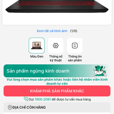
Xem tất cả hình ảnh
(
1
/
6
)
Màu Đen
Thông số
Thông tin
kỹ thuật
sản phẩm
Sản phẩm ngừng kinh doanh
Vui lòng chọn mua sản phẩm khác hoặc liên hệ nhân viên kinh
doanh tư vấn
KHÁM PHÁ SẢN PHẨM KHÁC
Gọi
1900.2091
để được tư vấn mua hàng
ĐỊA CHỈ CÒN HÀNG