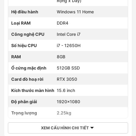
Rộng x Dày)
Hệ điều hành
Windows 11 Home
Loại RAM
DDR4
Công nghệ CPU
Intel Core i7
Số hiệu CPU
i7 - 12650H
RAM
8GB
Ổ cứng mặc định
512GB SSD
Card đồ hoạ rời
RTX 3050
Kích thước màn hình
15.6 inch
Độ phân giải
1920x1080
Trọng lượng
2.25kg
XEM CẤU HÌNH CHI TIẾT