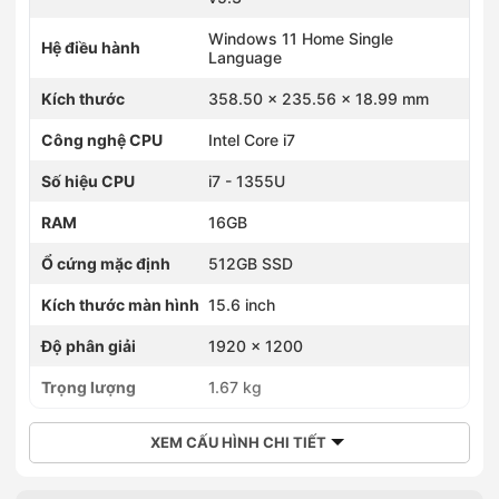
Windows 11 Home Single
Hệ điều hành
Language
Kích thước
358.50 x 235.56 x 18.99 mm
Công nghệ CPU
Intel Core i7
Số hiệu CPU
i7 - 1355U
RAM
16GB
Ổ cứng mặc định
512GB SSD
Kích thước màn hình
15.6 inch
Độ phân giải
1920 x 1200
Trọng lượng
1.67 kg
XEM CẤU HÌNH CHI TIẾT