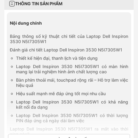
THÔNG TIN SẢN PHẨM
Nội dung chính
Bảng thông số kỹ thuật chi tiết của Laptop Dell Inspiron
3530 N5I7305W1
Đánh giá chi tiết Laptop Dell Inspiron 3530 N5I7305W1
Thiết kế hiện đại, thanh lịch và tiện dụng
Laptop Dell Inspiron 3530 N5I7305W1 có màn hình
mang lại trải nghiệm hình ảnh chất lượng cao
Bàn phím thoải mái, touchpad rộng rãi – Hỗ trợ làm việc
hiệu quả
Hiệu suất mạnh mẽ đáp ứng tốt mọi nhu cầu
Laptop Dell Inspiron 3530 N5I7305W1 có khả năng
kết nối đa dạng
Laptop Dell Inspiron 3530 N5I7305W1 có thời lượng
PIN đáp ứng cả ngày dài làm việc
Laptop Dell Inspiron 3530 N5I7305W1 ra mắt vào thời
gian nào?