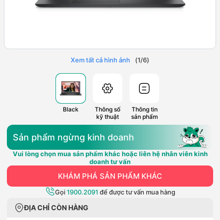
Xem tất cả hình ảnh
(
1
/
6
)
Black
Thông số
Thông tin
kỹ thuật
sản phẩm
Sản phẩm ngừng kinh doanh
Vui lòng chọn mua sản phẩm khác hoặc liên hệ nhân viên kinh
doanh tư vấn
KHÁM PHÁ SẢN PHẨM KHÁC
Gọi
1900.2091
để được tư vấn mua hàng
ĐỊA CHỈ CÒN HÀNG