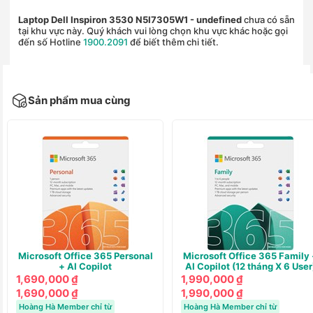
Laptop Dell Inspiron 3530 N5I7305W1
- undefined
chưa có sẵn
tại khu vực này. Quý khách vui lòng chọn khu vực khác hoặc gọi
đến số Hotline
1900.2091
để biết thêm chi tiết.
Sản phẩm mua cùng
Microsoft Office 365 Personal
Microsoft Office 365 Family 
+ AI Copilot
AI Copilot (12 tháng X 6 User
1,690,000 ₫
1,990,000 ₫
1,690,000 ₫
1,990,000 ₫
Hoàng Hà Member chỉ từ
Hoàng Hà Member chỉ từ