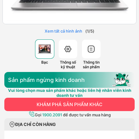
Xem tất cả hình ảnh
(
1
/
5
)
Bạc
Thông số
Thông tin
kỹ thuật
sản phẩm
Sản phẩm ngừng kinh doanh
Vui lòng chọn mua sản phẩm khác hoặc liên hệ nhân viên kinh
doanh tư vấn
KHÁM PHÁ SẢN PHẨM KHÁC
Gọi
1900.2091
để được tư vấn mua hàng
ĐỊA CHỈ CÒN HÀNG