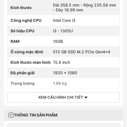
Dài 358.5 mm - Rộng 235.56 mm
Kích thước
- Dày 18.99 mm
Công nghệ CPU
Intel Core i3
Số hiệu CPU
i3 - 1305U
RAM
16GB
Ổ cứng mặc định
512 GB SSD M.2 PCIe Gen4x4
Kích thước màn hình
15.6 inch
Độ phân giải
1920 x 1080
Trọng lượng
1.66 kg
XEM CẤU HÌNH CHI TIẾT
THÔNG TIN SẢN PHẨM