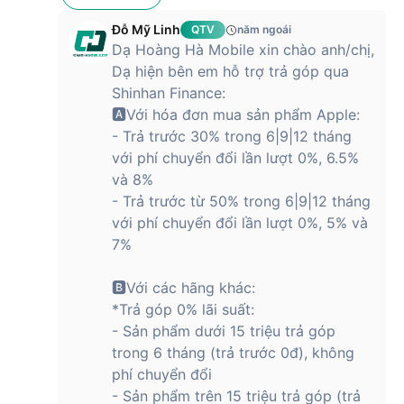
Đỗ Mỹ Linh
QTV
năm ngoái
Dạ Hoàng Hà Mobile xin chào anh/chị,
Dạ hiện bên em hỗ trợ trả góp qua
Shinhan Finance:
🅰Với hóa đơn mua sản phẩm Apple:
- Trả trước 30% trong 6|9|12 tháng
với phí chuyển đổi lần lượt 0%, 6.5%
và 8%
- Trả trước từ 50% trong 6|9|12 tháng
với phí chuyển đổi lần lượt 0%, 5% và
7%
🅱Với các hãng khác:
*Trả góp 0% lãi suất:
- Sản phẩm dưới 15 triệu trả góp
trong 6 tháng (trả trước 0đ), không
phí chuyển đổi
- Sản phẩm trên 15 triệu trả góp (trả