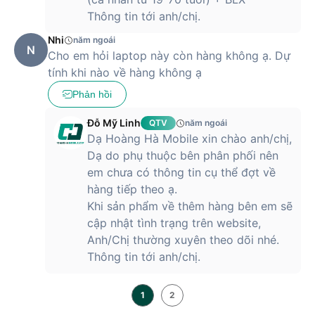
Thông tin tới anh/chị.
Nhi
năm ngoái
N
Cho em hỏi laptop này còn hàng không ạ. Dự
tính khi nào về hàng không ạ
Phản hồi
Đỗ Mỹ Linh
QTV
năm ngoái
Dạ Hoàng Hà Mobile xin chào anh/chị,
Dạ do phụ thuộc bên phân phối nên
em chưa có thông tin cụ thể đợt về
hàng tiếp theo ạ.
Khi sản phẩm về thêm hàng bên em sẽ
cập nhật tình trạng trên website,
Anh/Chị thường xuyên theo dõi nhé.
Thông tin tới anh/chị.
1
2