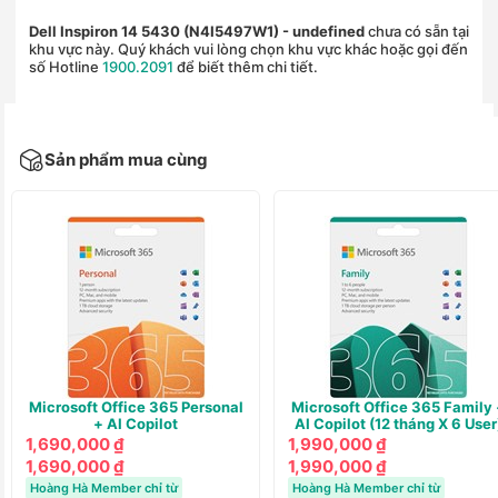
Dell Inspiron 14 5430 (N4I5497W1)
- undefined
chưa có sẵn tại
khu vực này. Quý khách vui lòng chọn khu vực khác hoặc gọi đến
số Hotline
1900.2091
để biết thêm chi tiết.
Sản phẩm mua cùng
Microsoft Office 365 Personal
Microsoft Office 365 Family 
+ AI Copilot
AI Copilot (12 tháng X 6 User
1,690,000 ₫
1,990,000 ₫
1,690,000 ₫
1,990,000 ₫
Hoàng Hà Member chỉ từ
Hoàng Hà Member chỉ từ