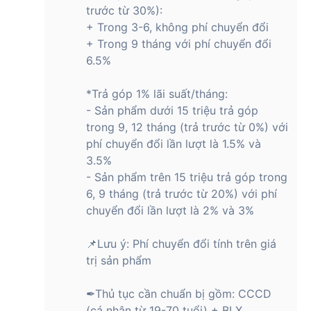
trước từ 30%):
+ Trong 3-6, không phí chuyển đổi
+ Trong 9 tháng với phí chuyển đổi
6.5%
*Trả góp 1% lãi suất/tháng:
- Sản phẩm dưới 15 triệu trả góp
trong 9, 12 tháng (trả trước từ 0%) với
phí chuyển đổi lần lượt là 1.5% và
3.5%
- Sản phẩm trên 15 triệu trả góp trong
6, 9 tháng (trả trước từ 20%) với phí
chuyển đổi lần lượt là 2% và 3%
📌Lưu ý: Phí chuyển đổi tính trên giá
trị sản phẩm
✒Thủ tục cần chuẩn bị gồm: CCCD
(cá nhân từ 19-70 tuổi) + BLX