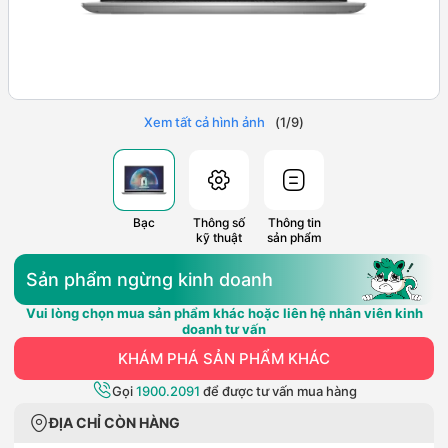
Xem tất cả hình ảnh
(
1
/
9
)
Bạc
Thông số
Thông tin
kỹ thuật
sản phẩm
Sản phẩm ngừng kinh doanh
Vui lòng chọn mua sản phẩm khác hoặc liên hệ nhân viên kinh
doanh tư vấn
KHÁM PHÁ SẢN PHẨM KHÁC
Gọi
1900.2091
để được tư vấn mua hàng
ĐỊA CHỈ CÒN HÀNG