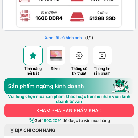
Xem tất cả hình ảnh
(
1
/
1
)
Tính năng
Silver
Thông số
Thông tin
nổi bật
kỹ thuật
sản phẩm
Sản phẩm ngừng kinh doanh
Vui lòng chọn mua sản phẩm khác hoặc liên hệ nhân viên kinh
doanh tư vấn
KHÁM PHÁ SẢN PHẨM KHÁC
Gọi
1900.2091
để được tư vấn mua hàng
ĐỊA CHỈ CÒN HÀNG