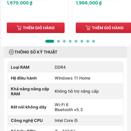
1,670,000 ₫
1,966,000 ₫
THÊM GIỎ HÀNG
THÊM GIỎ HÀNG
THÔNG SỐ KỸ THUẬT
Loại RAM
DDR4
Hệ điều hành
Windows 11 Home
Khả năng nâng cấp
Không hỗ trợ nâng cấp
RAM
Wi-Fi 6
Kết nối không dây
Bluetooth v5.3
Công nghệ CPU
Intel Core i5