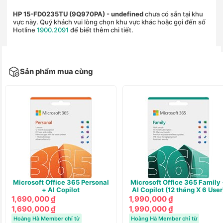
HP 15-FD0235TU (9Q970PA)
- undefined
chưa có sẵn tại khu
vực này. Quý khách vui lòng chọn khu vực khác hoặc gọi đến số
Hotline
1900.2091
để biết thêm chi tiết.
Sản phẩm mua cùng
Microsoft Office 365 Personal
Microsoft Office 365 Family 
+ AI Copilot
AI Copilot (12 tháng X 6 User
1,690,000 ₫
1,990,000 ₫
1,690,000 ₫
1,990,000 ₫
Hoàng Hà Member chỉ từ
Hoàng Hà Member chỉ từ