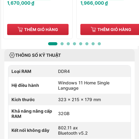
1,670,000 ₫
1,966,000 ₫
THÊM GIỎ HÀNG
THÊM GIỎ HÀNG
THÔNG SỐ KỸ THUẬT
Loại RAM
DDR4
Windows 11 Home Single
Hệ điều hành
Language
Kích thước
323 x 215 x 179 mm
Khả năng nâng cấp
32GB
RAM
802.11 ax
Kết nối không dây
Bluetooth v5.2