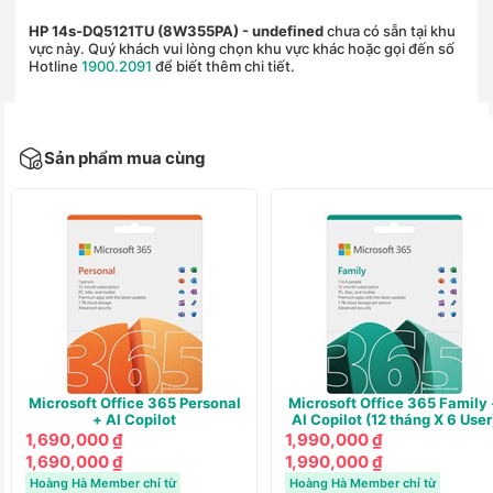
HP 14s-DQ5121TU (8W355PA)
- undefined
chưa có sẵn tại khu
vực này. Quý khách vui lòng chọn khu vực khác hoặc gọi đến số
Hotline
1900.2091
để biết thêm chi tiết.
Sản phẩm mua cùng
Microsoft Office 365 Personal
Microsoft Office 365 Family 
+ AI Copilot
AI Copilot (12 tháng X 6 User
1,690,000 ₫
1,990,000 ₫
1,690,000 ₫
1,990,000 ₫
Hoàng Hà Member chỉ từ
Hoàng Hà Member chỉ từ