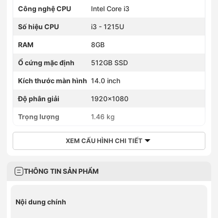
Công nghệ CPU
Intel Core i3
Số hiệu CPU
i3 - 1215U
RAM
8GB
Ổ cứng mặc định
512GB SSD
Kích thước màn hình
14.0 inch
Độ phân giải
1920×1080
Trọng lượng
1.46 kg
XEM CẤU HÌNH CHI TIẾT
THÔNG TIN SẢN PHẨM
Nội dung chính