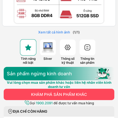
Xem tất cả hình ảnh
(
1
/
1
)
Tính năng
Silver
Thông số
Thông tin
nổi bật
kỹ thuật
sản phẩm
Sản phẩm ngừng kinh doanh
Vui lòng chọn mua sản phẩm khác hoặc liên hệ nhân viên kinh
doanh tư vấn
KHÁM PHÁ SẢN PHẨM KHÁC
Gọi
1900.2091
để được tư vấn mua hàng
ĐỊA CHỈ CÒN HÀNG