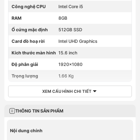
Công nghệ CPU
Intel Core i5
RAM
8GB
Ổ cứng mặc định
512GB SSD
Card đồ hoạ rời
Intel UHD Graphics
Kích thước màn hình
15.6 inch
Độ phân giải
1920×1080
Trọng lượng
1.66 Kg
XEM CẤU HÌNH CHI TIẾT
THÔNG TIN SẢN PHẨM
Nội dung chính