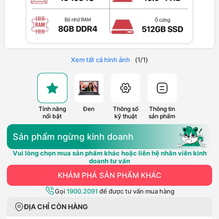
Xem tất cả hình ảnh
(
1
/
1
)
Tính năng
Đen
Thông số
Thông tin
nổi bật
kỹ thuật
sản phẩm
Sản phẩm ngừng kinh doanh
Vui lòng chọn mua sản phẩm khác hoặc liên hệ nhân viên kinh
doanh tư vấn
KHÁM PHÁ SẢN PHẨM KHÁC
Gọi
1900.2091
để được tư vấn mua hàng
ĐỊA CHỈ CÒN HÀNG