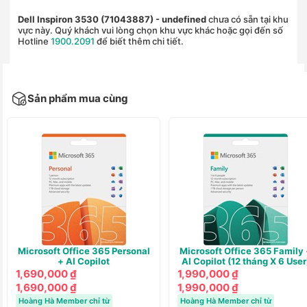
Dell Inspiron 3530 (71043887)
- undefined
chưa có sẵn tại khu
vực này. Quý khách vui lòng chọn khu vực khác hoặc gọi đến số
Hotline
1900.2091
để biết thêm chi tiết.
Sản phẩm mua cùng
Microsoft Office 365 Personal
Microsoft Office 365 Family 
+ AI Copilot
AI Copilot (12 tháng X 6 User
1,690,000 ₫
1,990,000 ₫
1,690,000 ₫
1,990,000 ₫
Hoàng Hà Member chỉ từ
Hoàng Hà Member chỉ từ