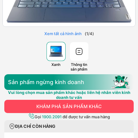
Xem tất cả hình ảnh
(
1
/
4
)
Xanh
Thông tin
sản phẩm
Sản phẩm ngừng kinh doanh
Vui lòng chọn mua sản phẩm khác hoặc liên hệ nhân viên kinh
doanh tư vấn
KHÁM PHÁ SẢN PHẨM KHÁC
Gọi
1900.2091
để được tư vấn mua hàng
ĐỊA CHỈ CÒN HÀNG