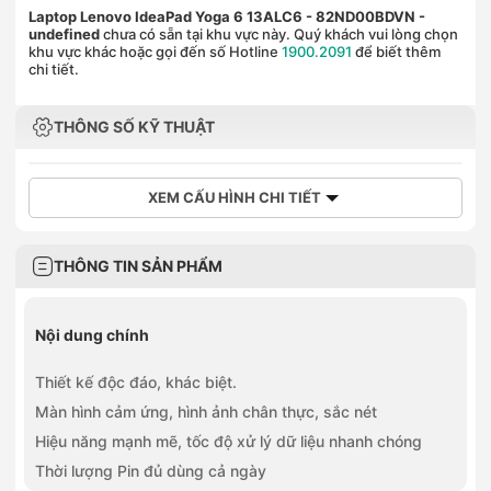
Laptop Lenovo IdeaPad Yoga 6 13ALC6 - 82ND00BDVN
-
undefined
chưa có sẵn tại khu vực này. Quý khách vui lòng chọn
khu vực khác hoặc gọi đến số Hotline
1900.2091
để biết thêm
chi tiết.
THÔNG SỐ KỸ THUẬT
XEM CẤU HÌNH CHI TIẾT
THÔNG TIN SẢN PHẨM
Nội dung chính
Thiết kế độc đáo, khác biệt.
Màn hình cảm ứng, hình ảnh chân thực, sắc nét
Hiệu năng mạnh mẽ, tốc độ xử lý dữ liệu nhanh chóng
Thời lượng Pin đủ dùng cả ngày