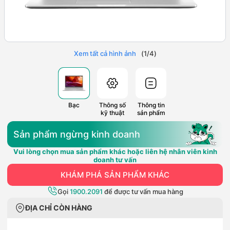
Xem tất cả hình ảnh
(
1
/
4
)
Bạc
Thông số
Thông tin
kỹ thuật
sản phẩm
Sản phẩm ngừng kinh doanh
Vui lòng chọn mua sản phẩm khác hoặc liên hệ nhân viên kinh
doanh tư vấn
KHÁM PHÁ SẢN PHẨM KHÁC
Gọi
1900.2091
để được tư vấn mua hàng
ĐỊA CHỈ CÒN HÀNG