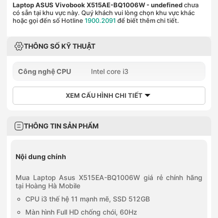
Laptop ASUS Vivobook X515AE-BQ1006W
- undefined
chưa
có sẵn tại khu vực này. Quý khách vui lòng chọn khu vực khác
hoặc gọi đến số Hotline
1900.2091
để biết thêm chi tiết.
THÔNG SỐ KỸ THUẬT
Công nghệ CPU
Intel core i3
XEM CẤU HÌNH CHI TIẾT
THÔNG TIN SẢN PHẨM
Nội dung chính
Mua Laptop Asus X515EA-BQ1006W giá rẻ chính hãng
tại Hoàng Hà Mobile
CPU i3 thế hệ 11 mạnh mẽ, SSD 512GB
Màn hình Full HD chống chói, 60Hz