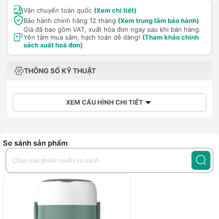
Vận chuyển toàn quốc
(Xem chi tiết)
Bảo hành chính hãng 12 tháng
(Xem trung tâm bảo hành)
Giá đã bao gồm VAT, xuất hóa đơn ngay sau khi bán hàng.
Yên tâm mua sắm, hạch toán dễ dàng!
(Tham khảo chính
sách xuất hoá đơn)
THÔNG SỐ KỸ THUẬT
XEM CẤU HÌNH CHI TIẾT
So sánh sản phẩm