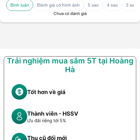
Bình luận
Đánh giá có hình ảnh
5 sao
4 sao
3 sao
Chưa có đánh giá
Trải nghiệm mua sắm 5T tại Hoàng
Hà
Tốt hơn về giá
Thành viên - HSSV
Ưu đãi riêng tới 5%
Thu cũ đổi mới