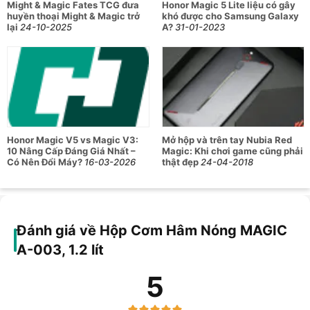
Might & Magic Fates TCG đưa
Honor Magic 5 Lite liệu có gây
huyền thoại Might & Magic trở
khó được cho Samsung Galaxy
lại
24-10-2025
A?
31-01-2023
Honor Magic V5 vs Magic V3:
Mở hộp và trên tay Nubia Red
10 Nâng Cấp Đáng Giá Nhất –
Magic: Khi chơi game cũng phải
Có Nên Đổi Máy?
16-03-2026
thật đẹp
24-04-2018
Đánh giá về Hộp Cơm Hâm Nóng MAGIC
A-003, 1.2 lít
5