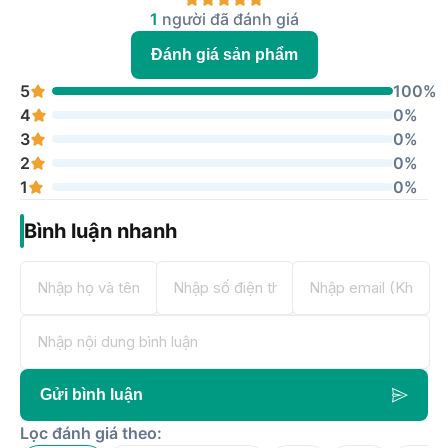
1
người đã đánh giá
Đánh giá sản phẩm
5
100%
4
0%
3
0%
2
0%
1
0%
Bình luận nhanh
Gửi bình luận
Lọc đánh giá theo: