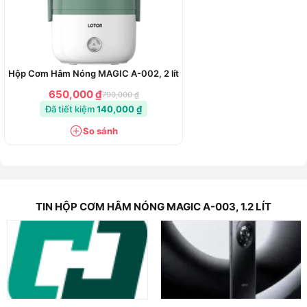
Hộp Cơm Hâm Nóng MAGIC A-002, 2 lít
650,000 ₫
790,000 ₫
Đã tiết kiệm
140,000 ₫
So sánh
TIN HỘP CƠM HÂM NÓNG MAGIC A-003, 1.2 LÍT